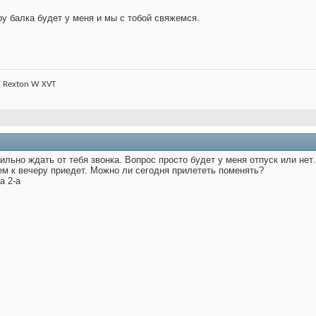
ру балка будет у меня и мы с тобой свяжемся.
, Rexton W XVT
ильно ждать от тебя звонка. Вопрос просто будет у меня отпуск или нет.
ем к вечеру приедет. Можно ли сегодня прилететь поменять?
а 2-а