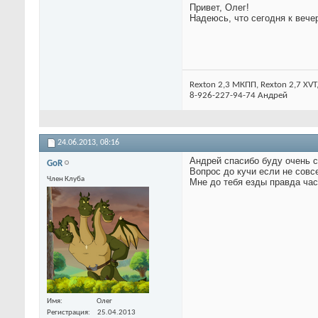
Привет, Олег!
Надеюсь, что сегодня к вече
Rexton 2,3 МКПП, Rexton 2,7 XVT
8-926-227-94-74 Андрей
24.06.2013,
08:16
Андрей спасибо буду очень с
GoR
Вопрос до кучи если не совс
Член Клуба
Мне до тебя езды правда час
Имя
Олег
Регистрация
25.04.2013