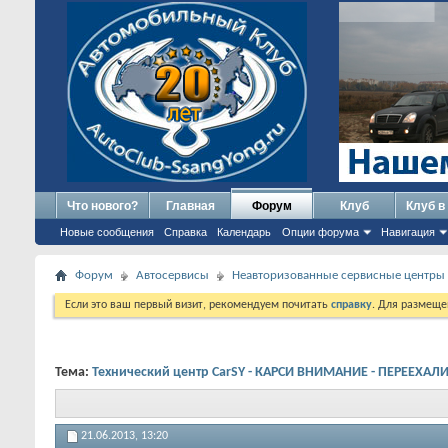
Что нового?
Главная
Форум
Клуб
Клуб в
Новые сообщения
Справка
Календарь
Опции форума
Навигация
Форум
Автосервисы
Неавторизованные сервисные центры
Если это ваш первый визит, рекомендуем почитать
справку
. Для размеще
Тема:
Технический центр CarSY - КАРСИ ВНИМАНИЕ - ПЕРЕЕХАЛИ!
21.06.2013,
13:20