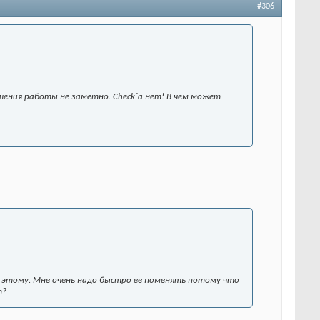
#306
шения работы не заметно. Check`а нет! В чем может
к этому. Мне очень надо быстро ее поменять потому что
т?