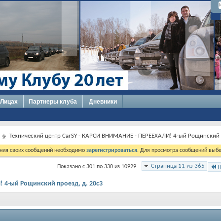
 Лицах
Партнеры клуба
Дневники
Технический центр CarSY - КАРСИ ВНИМАНИЕ - ПЕРЕЕХАЛИ! 4-ый Рощинский 
ния своих сообщений необходимо
зарегистрироваться
. Для просмотра сообщений выбе
Страница 11 из 365
Показано с 301 по 330 из 10929
П
 4-ый Рощинский проезд, д. 20с3