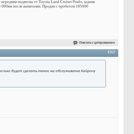
передняя подвеска от Toyota Land Cruiser Prado, задняя
75 000км после капиталки. Продан с пробегом 185000
Ответить с цитированием
#303
сколько будет сделать такое же обслуживание Кайрону