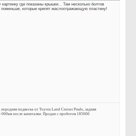
 картинку где показаны крышки... Там несколько болтов
ки поменьше, которые крепят маслоотражающую пластину!
передняя подвеска от Toyota Land Cruiser Prado, задняя
75 000км после капиталки. Продан с пробегом 185000