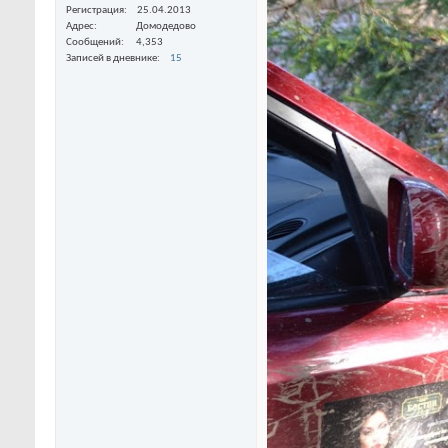
Регистрация
25.04.2013
Адрес
Домодедово
Сообщений
4,353
Записей в дневнике
15