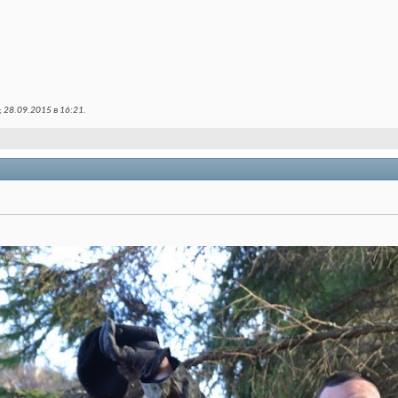
 28.09.2015 в
16:21
.