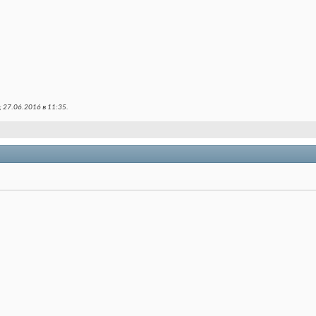
 27.06.2016 в
11:35
.