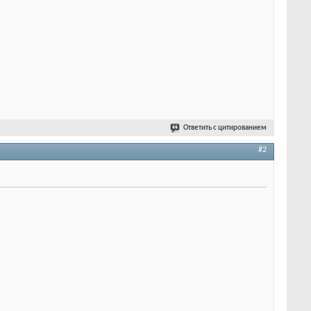
Ответить с цитированием
#2