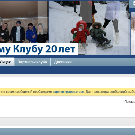
 Лицах
Партнеры клуба
Дневники
ния своих сообщений необходимо
зарегистрироваться
. Для просмотра сообщений выбе
Показа