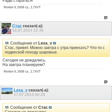
Рады стараться!
Rexton II, 2008 г.р., 2,7XVT
Стас
сказал(-а):
16.07.2014
12:36
Сообщение от
Lexa_v
Стас, привет. Можно завтра с утра приехать? Что-то с
подвеской походу шаровые.
Сегодня не дождались.
На завтра планируем?
Rexton II, 2008 г.р., 2,7XVT
Lexa_v
сказал(-а):
17.07.2014
00:28
Сообщение от
Стас
Сегодня не дождались.