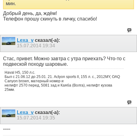
мин.
Добрый день, да, ждём!
Телефон прошу скинуть в личку, спасибо!
Lexa_v
сказал(-а):
15.07.2014
19:34
Стас, привет. Можно завтра с утра приехать? Что-то с
подвеской походу шаровые.
Haval H5, 150 л.с.
Был с 21.06.12 до 25.01. 21. Actyon sports ll, 155 л. с., 2012MY, OAQ
Canyon brown, матерный номер и
нелифт 2570 перед, 5081 зад и Каяба (Волга), нелифт кузова
25мм.
Lexa_v
сказал(-а):
15.07.2014
19:35
""""