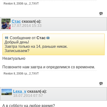
Rexton II, 2008 г.р., 2,7XVT
Стас
сказал(-а):
17.07.2014
15:33
Сообщение от
Стас
Добрый день!
Завтра только на 14, раньше никак.
Записываем?
Неактуально
Позвоните нам завтра и определимся со временем.
Rexton II, 2008 г.р., 2,7XVT
Lexa_v
сказал(-а):
18.07.2014
07:57
А в субботу на любое время?