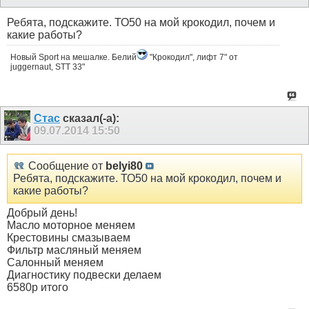
Ребята, подскажите. ТО50 на мой крокодил, почем и
какие работы?
Новый Sport на мешалке. Белий
"Крокодил", лифт 7" от
juggernaut, STT 33"
Стас
сказал(-а):
09.07.2014
15:50
Сообщение от
belyi80
Ребята, подскажите. ТО50 на мой крокодил, почем и
какие работы?
Добрый день!
Масло моторное меняем
Крестовины смазываем
Фильтр масляный меняем
Салонный меняем
Диагностику подвески делаем
6580р итого