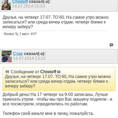
Chistoff
сказал(-а):
14.07.2014
12:53
Друзья, на четверг 17.07. ТО 60, На самое утро можно
записаться? или среда вечер отдам, четверг ближе к
вечеру заберу?
Rexton Ту, 7 мест. XVT
Стас
сказал(-а):
14.07.2014
13:21
Сообщение от
Chistoff
Друзья, на четверг 17.07. ТО 60, На самое утро можно
записаться? или среда вечер отдам, четверг ближе к
вечеру заберу?
Добрый день! На 17 четверг на 9-00 записаны. Лучше
приехать утром - чтобы мы при Вас машину подняли - и
все посмотрели, определились по работам.
Телефон свой киньте мне в личку, пожалуйста.