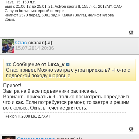
Haval H5, 150 л.с.
Был с 21.06.12 до 25.01. 21. Actyon sports ll, 155 л. с., 2012MY, OAQ
Canyon brown, матерный номер и
нелифт 2570 перед, 5081 зад и Каяба (Волга), нелифт кузова
25мм.
Стас
сказал(-а):
15.07.2014
20:06
Сообщение от
Lexa_v
Стас, привет. Можно завтра с утра приехать? Что-то с
подвеской походу шаровые.
Привет!
Завтра на 9 все подъемники расписаны.
Вариант - приехать к 9 - только посмотреть-определить
что и как. Если потребуется ремонт, то завтра и решим
во сколько. Окна в течение дня есть.
Rexton II, 2008 г.р., 2,7XVT