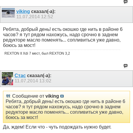
viking
сказал(-а):
11.07.2014
12:52
Ребята, добрый день! есть окошко где нить в районе 6
часов? я тут рядом нахожусь, надо срочно в заднем
редукторе масло поменять... сопливиться уже давно,
боюсь за мост!
REXTON II Xdi 7 мест, был REXTON 3,2
Стас
сказал(-а):
11.07.2014
13:02
Сообщение от
viking
Ребята, добрый день! есть окошко где нить в районе 6
часов? я тут рядом нахожусь, надо срочно в заднем
редукторе масло поменять... сопливиться уже давно,
боюсь за мост!
Да, ждем! Если что - чуть подождать нужно будет.