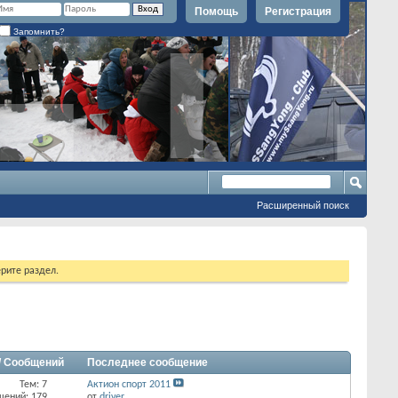
Помощь
Регистрация
Запомнить?
Расширенный поиск
рите раздел.
/ Сообщений
Последнее сообщение
Тем: 7
Актион спорт 2011
щений: 179
от
driver