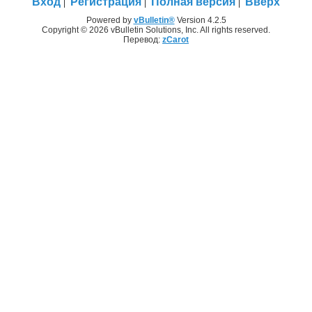
Вход
Регистрация
Полная версия
Вверх
Powered by
vBulletin®
Version 4.2.5
Copyright © 2026 vBulletin Solutions, Inc. All rights reserved.
Перевод:
zCarot