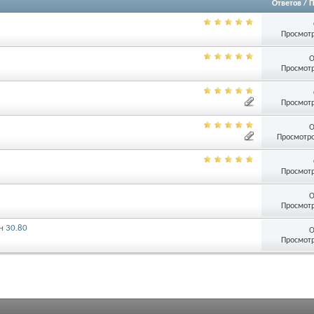
Ответов
/
П
Просмотр
О
Просмотр
Просмотр
О
Просмотро
Просмотр
О
Просмотр
н 30.80
О
Просмотр