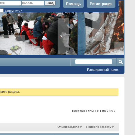
Помощь
Регистрация
Запомнить?
Расширенный поиск
рите раздел.
Показаны темы с 1 по 7 из 7
Опции раздела
Поиск по разделу