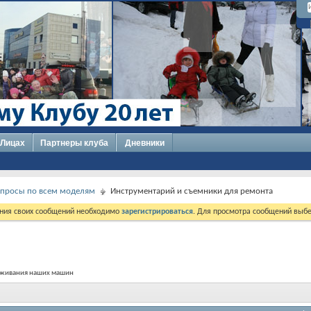
 Лицах
Партнеры клуба
Дневники
опросы по всем моделям
Инструментарий и съемники для ремонта
ния своих сообщений необходимо
зарегистрироваться
. Для просмотра сообщений выбе
луживания наших машин