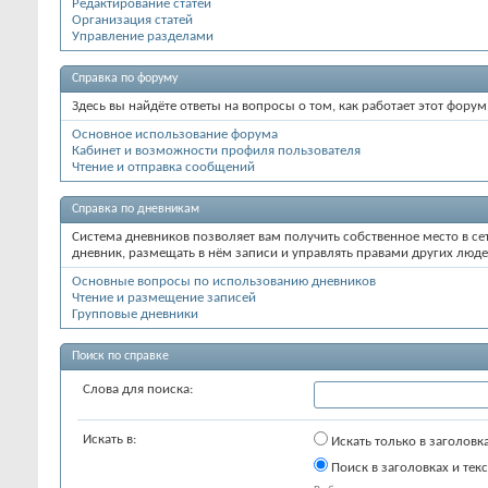
Редактирование статей
Организация статей
Управление разделами
Справка по форуму
Здесь вы найдёте ответы на вопросы о том, как работает этот фор
Основное использование форума
Кабинет и возможности профиля пользователя
Чтение и отправка сообщений
Справка по дневникам
Система дневников позволяет вам получить собственное место в сет
дневник, размещать в нём записи и управлять правами других люде
Основные вопросы по использованию дневников
Чтение и размещение записей
Групповые дневники
Поиск по справке
Слова для поиска:
Искать в:
Искать только в заголовк
Поиск в заголовках и текс