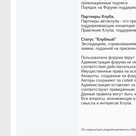
провокационные подписи.
Порядок на Форуме поддержи
Партнеры Клуба.
Партнеры автоклуба - это пр
поддерживающие концепцию а
Правление Клуба, поддержив
Статус "Клубный"
Экспедициям, соревнованиям
заявки, поданной на присвое
Пользователи форума берут 
Администрация форума не нес
соответствия действительнос
Имущественные права на все
Аккаунты, созданные на фор
Авторы сохраняют за собой 
Администрация оставляет за 
соответствуют приведённым 
Данные правила могут быть 
Все вопросы, возникающие в
смысла и интересов Клуба.
Последний раз редактировалось Niko