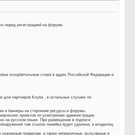
но перед регистрацией на форуме.
любые оскорбительные слова в адрес Российской Федерации и
о для партнеров Клуба , в остальных случаях по
лки и баннеры на сторонние ресурсы и форумы.
мерческих проектов по усмотрению администрации.
ко на русском языке. При размещении в подписи
 обнаружения там ссылок линейка будет удалена, а владелец
 указанным правилам, а также неприличные, вульгарные и