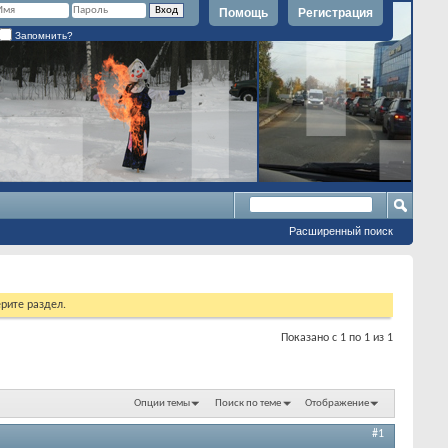
Помощь
Регистрация
Запомнить?
Расширенный поиск
рите раздел.
Показано с 1 по 1 из 1
Опции темы
Поиск по теме
Отображение
#1