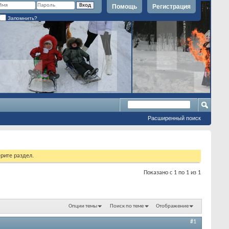
Помощь
Регистрация
Запомнить?
Расширенный поиск
рите раздел.
Показано с 1 по 1 из 1
Опции темы
Поиск по теме
Отображение
#1