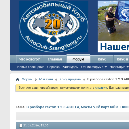
Что нового?
Главная
Форум
Клуб
Клуб в
Новые сообщения
Справка
Календарь
Опции форума
Навигация
Форум
Магазин
Хочу продать
В разборе rexton 1 2.3 А
Если это ваш первый визит, рекомендуем почитать
справку
. Для размеще
Тема:
В разборе rexton 1 2.3 АКПП 4, мосты 5.38 парт тайм. Пи
21.05.2026,
13:56