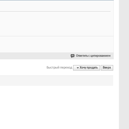
Ответить с цитированием
Быстрый переход
Хочу продать
Вверх