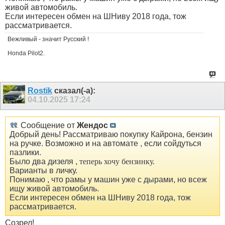
живой автомобиль.
Если интересен обмен на ШНиву 2018 года, тож
рассматривается.
Вежливый - значит Русский !
Honda Pilot2.
Rostik
сказал(-а):
04.10.2025
17:24
Сообщение от
Жендос
Добрый день! Рассматриваю покупку Кайрона, бензин
на ручке. Возможно и на автомате , если сойдуться
пазлики.
Было два дизеля ,
теперь хочу бензинку.
Варианты в личку.
Понимаю , что рамы у машин уже с дырами, но всеж
ищу живой автомобиль.
Если интересен обмен на ШНиву 2018 года, тож
рассматривается.
Созрел!