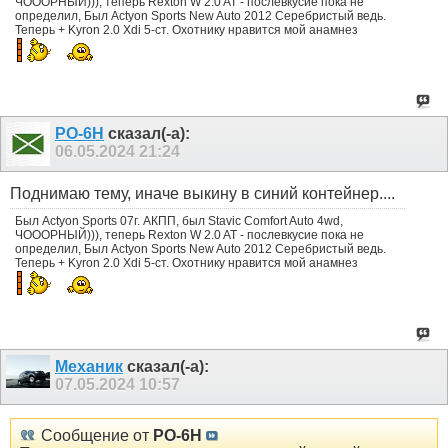
ЧОООРНЫЙ))), теперь Rexton W 2.0 AT - послевкусие пока не
определил, Был Actyon Sports New Auto 2012 Серебристый ведь.
Теперь + Kyron 2.0 Xdi 5-ст. Охотнику нравится мой анамнез
РО-6Н
сказал(-а):
06.05.2024
21:24
Поднимаю тему, иначе выкину в синий контейнер....
Был Actyon Sports 07г. АКПП, был Stavic Comfort Auto 4wd,
ЧОООРНЫЙ))), теперь Rexton W 2.0 AT - послевкусие пока не
определил, Был Actyon Sports New Auto 2012 Серебристый ведь.
Теперь + Kyron 2.0 Xdi 5-ст. Охотнику нравится мой анамнез
Механик
сказал(-а):
07.05.2024
10:57
Сообщение от
РО-6Н