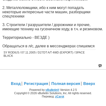
2. Металлоломщики, ибо к ним могут попадать
некоторые интересные части машин, разборщики
спецтехники
3. Строители / разрушители / дорожники и прочие,
имеющие технику на гусеничном ходу, в т.ч. и резиновом.
Территориально - ВЕЗДЕ )
Обращаться в л/с, далее в мессенджерах спишемся
SY RODIUS / 07.11.2005 / D27DT A/T 4WD (EXPORT) / SPACE
BLACK
Вход
Регистрация
Полная версия
Вверх
Powered by
vBulletin®
Version 4.2.5
Copyright © 2026 vBulletin Solutions, Inc. All rights reserved.
Перевод:
zCarot