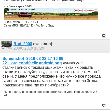
Клубная карта
0043
Был Rexton 2 TD 2.7 XVT
Стал MPS NEW 2.4 D - Mr. Jerry Gray
Rodi 2008
сказал(-а):
23.08.2019
16:29
Screenshot_2019-08-22-17-16-09-
221_org.eobdfacile.android.png
думаю уже
сталкивались с такими ошибками и как их решать
скажите пожалуйста куда копать и что такое тампон 1
свечи. У меня предположение что нужно все провода
заменит на свечах накала так как авто стояло 3года,
подскажите ещё где их приобрести?
Ничегошеньки не знаю про своё авто! Ssang yong Rodius 2008г 2,7
xdi.