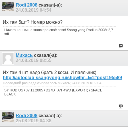
Rodi 2008
сказал(-а):
24.08.2019
04:54
Их там 5шт? Номер можно?
Ничегошеньки не знаю про своё авто! Ssang yong Rodius 2008г 2,7
xdi.
Михась
сказал(-а):
24.08.2019
08:55
Их там 4 шт, надо брать 2 косы. И паяльник)
http://autoclub-ssangyong.ru/showthr...l=1#post195589
Последний раз редактировалось Михась; 24.08.2019 в
09:04
.
SY RODIUS / 07.11.2005 / D27DT A/T 4WD (EXPORT) / SPACE
BLACK
Rodi 2008
сказал(-а):
25.08.2019
04:38