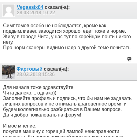
Vegassix84
сказал(-а):
28.03.2018
10:22
Симптомов особо не наблюдается, кроме как
поддымливает, заводится хорошо, едет тоже в норме.
Живу в городе Чита, у нас тут по корейцам почти никого
нету.
Про норм сканеры видимо надо в другой теме почитать.
Фартовый
сказал(-а):
28.03.2018
15:36
Для начала тоже здравствуйте!
Чита далеко.... однако))
Заполняйте профиль и подпись, что бы нам не задавать
лишних вопросов и не отнимать драгоценное время и
будем коллегиально разбираться в Вашем вопросе.
Да и добро пожаловать на форум!
И мое мнение..
покупая машину с горящей лампой неисправности
подушек я бы перед покупкой конечно делал полную