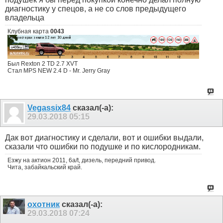
диагностику у спецов, а не со слов предыдущего
владельца
Клубная карта
0043
Был Rexton 2 TD 2.7 XVT
Стал MPS NEW 2.4 D - Mr. Jerry Gray
Vegassix84
сказал(-а):
29.03.2018
05:15
Дак вот диагностику и сделали, вот и ошибки выдали,
сказали что ошибки по подушке и по кислородникам.
Езжу на актион 2011, 6a/t, дизель, передний привод.
Чита, забайкальский край.
охотник
сказал(-а):
29.03.2018
07:24