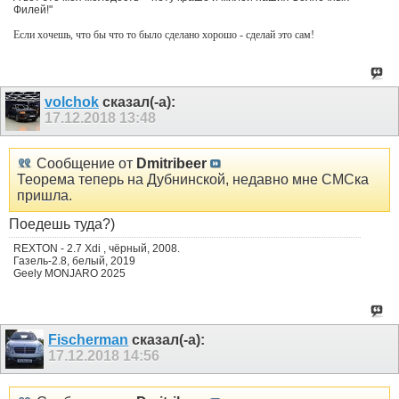
Филей!"
Если хочешь, что бы что то было сделано хорошо - сделай это сам!
volchok
сказал(-а):
17.12.2018
13:48
Сообщение от
Dmitribeer
Теорема теперь на Дубнинской, недавно мне СМСка
пришла.
Поедешь туда?)
REXTON - 2.7 Xdi , чёрный, 2008.
Газель-2.8, белый, 2019
Geely MONJARO 2025
Fischerman
сказал(-а):
17.12.2018
14:56