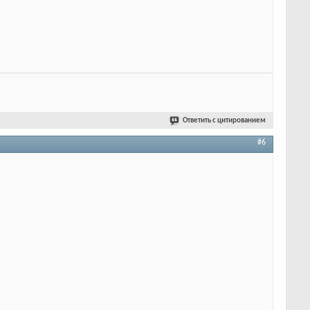
Ответить с цитированием
#6