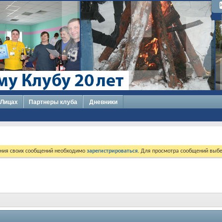
 Лицах
Партнеры клуба
Дневники
ния своих сообщений необходимо
зарегистрироваться
. Для просмотра сообщений выбе