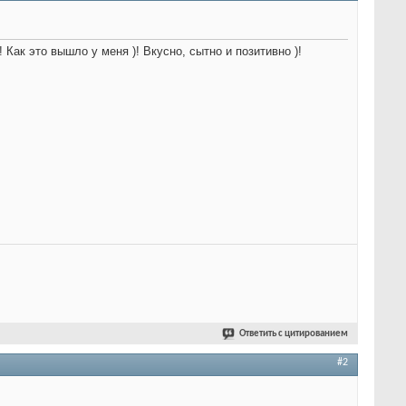
Как это вышло у меня )! Вкусно, сытно и позитивно )!
Ответить с цитированием
#2