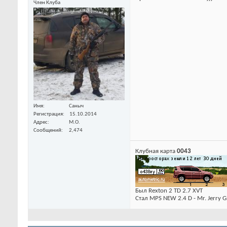
Член Клуба
Имя
Саныч
Регистрация
15.10.2014
Адрес
М.О.
Сообщений
2,474
Клубная карта
0043
Был Rexton 2 TD 2.7 XVT
Стал MPS NEW 2.4 D - Mr. Jerry G