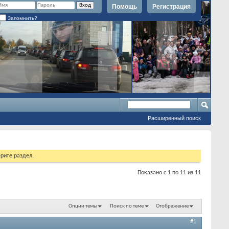
Помощь
Регистрация
Запомнить?
Расширенный поиск
рите раздел.
Показано с 1 по 11 из 11
Опции темы
Поиск по теме
Отображение
#1