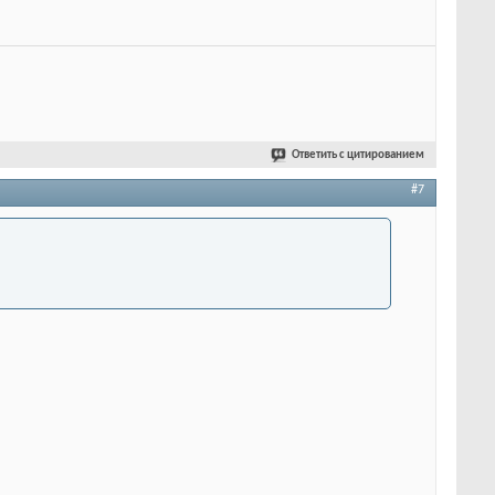
Ответить с цитированием
#7