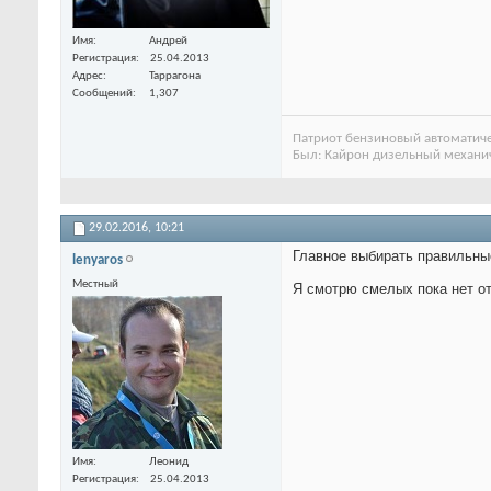
Имя
Андрей
Регистрация
25.04.2013
Адрес
Таррагона
Сообщений
1,307
Патриот бензиновый автоматич
Был: Кайрон дизельный механи
29.02.2016,
10:21
Главное выбирать правильные 
lenyaros
Местный
Я смотрю смелых пока нет отп
Имя
Леонид
Регистрация
25.04.2013