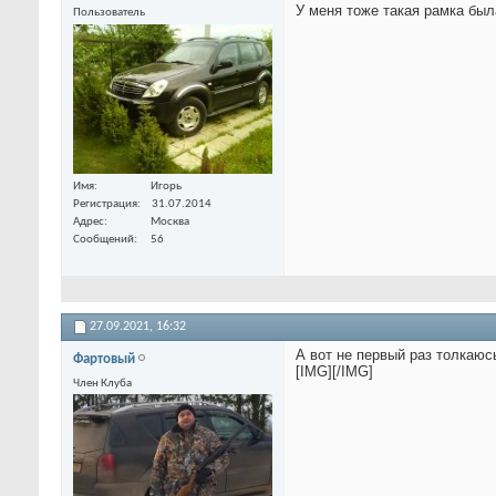
У меня тоже такая рамка был
Пользователь
Имя
Игорь
Регистрация
31.07.2014
Адрес
Москва
Сообщений
56
27.09.2021,
16:32
А вот не первый раз толкаюс
Фартовый
[IMG]
[/IMG]
Член Клуба