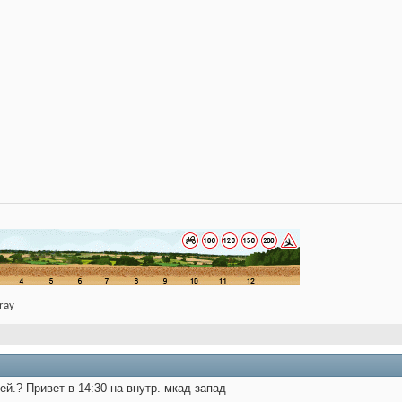
ray
ей.? Привет в 14:30 на внутр. мкад запад