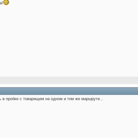
а!
ь в пробке с товарищем на одном и том же маршруте...