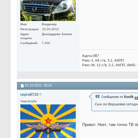
Имя
Владимир
Регистрация
25.04.2013
Адрес
Домодедово- Батина
лощина
Сообщений
7,405
Карта 087
Рекс-1, 06 г/в, 3,2, АКПП
Рекс-W, 12 г/в, 3.2, АКПП, AWD,
01.10.2021,
18:24
сергий720
Сообщение от
Rostik
Член Клуба
Сын по Варшавке сегодн
Привет. Неет, там точно ТВ 