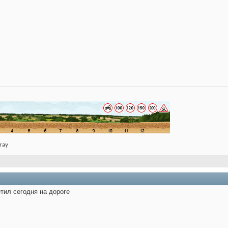
ray
етил сегодня на дороге