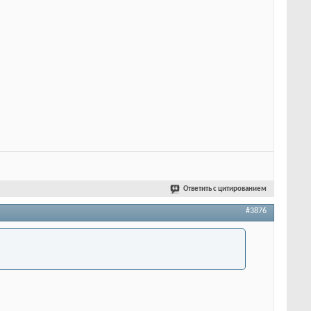
Ответить с цитированием
#3876