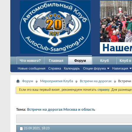
Что нового?
Главная
Форум
Клуб
Клуб в
Новые сообщения
Справка
Календарь
Опции форума
Навигация
Форум
Мероприятия Клуба
Встречи на дорогах
Встречи
Если это ваш первый визит, рекомендуем почитать
справку
. Для размеще
Тема:
Встречи на дорогах Москва и область
23.09.2021,
18:23