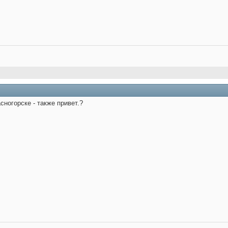
сногорске - также привет.?