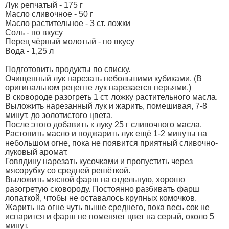
Лук репчатый - 175 г
Масло сливочное - 50 г
Масло растительное - 3 ст. ложки
Соль - по вкусу
Перец чёрный молотый - по вкусу
Вода - 1,25 л
Подготовить продукты по списку.
Очищенный лук нарезать небольшими кубиками. (В
оригинальном рецепте лук нарезается перьями.)
В сковороде разогреть 1 ст. ложку растительного масла.
Выложить нарезанный лук и жарить, помешивая, 7-8
минут, до золотистого цвета.
После этого добавить к луку 25 г сливочного масла.
Растопить масло и поджарить лук ещё 1-2 минуты на
небольшом огне, пока не появится приятный сливочно-
луковый аромат.
Говядину нарезать кусочками и пропустить через
мясорубку со средней решёткой.
Выложить мясной фарш на отдельную, хорошо
разогретую сковороду. Постоянно разбивать фарш
лопаткой, чтобы не оставалось крупных комочков.
Жарить на огне чуть выше среднего, пока весь сок не
испарится и фарш не поменяет цвет на серый, около 5
минут.