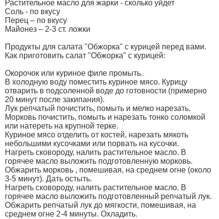
Растительное масло для жарки - сколько уйдет
Соль - по вкусу
Перец – по вкусу
Майонез – 2-3 ст. ложки
Продукты для салата "Обжорка" с курицей перед вами.
Как приготовить салат "Обжорка" с курицей:
Окорочок или куриное филе промыть.
В холодную воду поместить куриное мясо. Курицу
отварить в подсоленной воде до готовности (примерно
20 минут после закипания).
Лук репчатый почистить, помыть и мелко нарезать.
Морковь почистить, помыть и нарезать тонко соломкой
или натереть на крупной терке.
Куриное мясо отделить от костей, нарезать мякоть
небольшими кусочками или порвать на кусочки.
Нагреть сковороду, налить растительное масло. В
горячее масло выложить подготовленную морковь.
Обжарить морковь , помешивая, на среднем огне (около
3-5 минут). Дать остыть.
Нагреть сковороду, налить растительное масло. В
горячее масло выложить подготовленный репчатый лук.
Обжарить репчатый лук до мягкости, помешивая, на
среднем огне 2-4 минуты. Охладить.