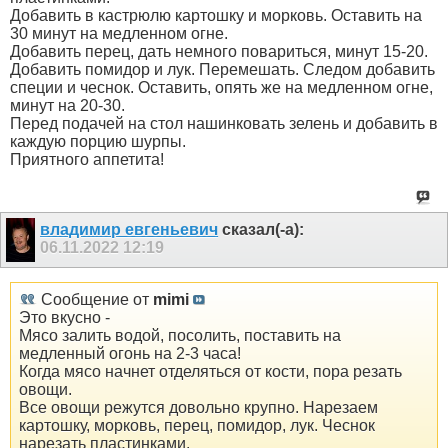
Добавить в кастрюлю картошку и морковь. Оставить на
30 минут на медленном огне.
Добавить перец, дать немного повариться, минут 15-20.
Добавить помидор и лук. Перемешать. Следом добавить
специи и чеснок. Оставить, опять же на медленном огне,
минут на 20-30.
Перед подачей на стол нашинковать зелень и добавить в
каждую порцию шурпы.
Приятного аппетита!
владимир евгеньевич
сказал(-а):
06.11.2022
12:19
Сообщение от
mimi
Это вкусно -
Мясо залить водой, посолить, поставить на
медленный огонь на 2-3 часа!
Когда мясо начнет отделяться от кости, пора резать
овощи.
Все овощи режутся довольно крупно. Нарезаем
картошку, морковь, перец, помидор, лук. Чеснок
нарезать пластинками.