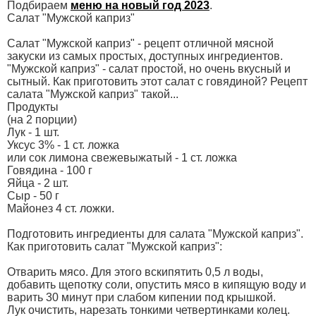
Подбираем
меню на новый год 2023
.
Салат "Мужской каприз"
Салат "Мужской каприз" - рецепт отличной мясной
закуски из самых простых, доступных ингредиентов.
"Мужской каприз" - салат простой, но очень вкусный и
сытный. Как приготовить этот салат с говядиной? Рецепт
салата "Мужской каприз" такой...
Продукты
(на 2 порции)
Лук - 1 шт.
Уксус 3% - 1 ст. ложка
или сок лимона свежевыжатый - 1 ст. ложка
Говядина - 100 г
Яйца - 2 шт.
Сыр - 50 г
Майонез 4 ст. ложки.
Подготовить ингредиенты для салата "Мужской каприз".
Как приготовить салат "Мужской каприз":
Отварить мясо. Для этого вскипятить 0,5 л воды,
добавить щепотку соли, опустить мясо в кипящую воду и
варить 30 минут при слабом кипении под крышкой.
Лук очистить, нарезать тонкими четвертинками колец.