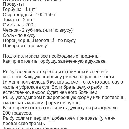
Продукты
Горбуша - 1 шт.
Сыр твёрдый - 100-150 г
Томаты - 2 шт.
Сметана - 200 г
Чеснок - 2 зубчика (или по вкусу)
Соль - по вкусу
Перец черный молотый - по вкусу
Приправы - по вкусу
Подготавливаем все необходимые продукты.
Как приготовить горбушу, запеченную в духовке:
Рыбу отделяем от хребта и вынимаем из нее все
косточки. Каждую половину режем на равные части.
(У меня получилось 6 кусков за счет того, что хвостовую
часть я убрала на суп. Если брать целую рыбу, то,
естественно, выход будет немного больше.)
Рыбу укладываем в жаропрочную форму или противень,
смазывать маслом форму не нужно.
В это время можно поставить духовку на разогрев до
200 градусов.
Рыбу солим и перчим, добавляем приправы (у меня
прованские травы).
Томаты нарезаем кружочками.