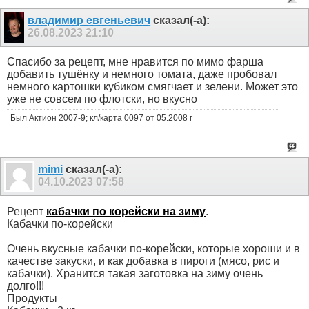
владимир евгеньевич
сказал(-а):
26.08.2023
21:10
Спасибо за рецепт, мне нравится по мимо фарша
добавить тушёнку и немного томата, даже пробовал
немного картошки кубиком смягчает и зелени. Может это
уже не совсем по флотски, но вкусно
Был Актион 2007-9; кл/карта 0097 от 05.2008 г
mimi
сказал(-а):
04.10.2023
07:58
Рецепт
кабачки по корейски на зиму
.
Кабачки по-корейски
Очень вкусные кабачки по-корейски, которые хороши и в
качестве закуски, и как добавка в пироги (мясо, рис и
кабачки). Хранится такая заготовка на зиму очень
долго!!!
Продукты