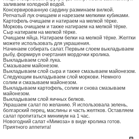
заливаем холодной водой.
Консервированную сардину разминаем вилкой.
Репчатый лук очищаем и нарезаем мелкими кубиками.
Картофель очищаем и натираем на мелкой тёрке.
Морковь очищаем и также натираем на мелкой тёрке.
Сыр натираем на мелкой тёрке.
Очищаем яйца. Натираем белки на мелкой тёрке. Желтки
можете использовать для украшения.
Начинаем собирать салат. Первым слоем выкладываем
рыбу, формируя очертания мордочки кролика.
Выкладываем слой лука.
Смазываем майонезом.
Выкладываем слой сыра и также смазываем майонезом.
Следующим выкладываем слой моркови. Немного
солим и смазываем майонезом.
Выкладываем картофель, солим и снова смазываем
майонезом.
Выкладываем слой яичных белков.
Украшаем салат по желанию. Я использовала зелень,
болгарский перец, маслины и часть желтков. Оставляем
салат пропитаться минимум на 1 час.
Новогодний салат «Мимоза» в виде кролика готов.
Приятного аппетита!