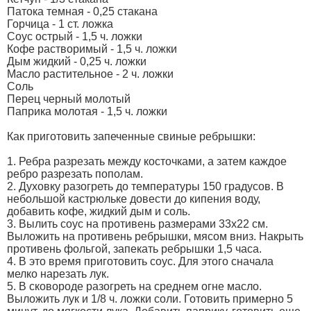
Патока темная - 0,25 стакана
Горчица - 1 ст. ложка
Соус острый - 1,5 ч. ложки
Кофе растворимый - 1,5 ч. ложки
Дым жидкий - 0,25 ч. ложки
Масло растительное - 2 ч. ложки
Соль
Перец черный молотый
Паприка молотая - 1,5 ч. ложки
Как приготовить запеченные свиные ребрышки:
1. Ребра разрезать между косточками, а затем каждое
ребро разрезать пополам.
2. Духовку разогреть до температуры 150 градусов. В
небольшой кастрюльке довести до кипения воду,
добавить кофе, жидкий дым и соль.
3. Вылить соус на противень размерами 33х22 см.
Выложить на противень ребрышки, мясом вниз. Накрыть
противень фольгой, запекать ребрышки 1,5 часа.
4. В это время приготовить соус. Для этого сначала
мелко нарезать лук.
5. В сковороде разогреть на среднем огне масло.
Выложить лук и 1/8 ч. ложки соли. Готовить примерно 5