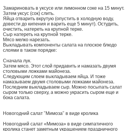
Замариновать в уксусе или лимонном соке на 15 минут.
Затем уксус (сок) слить.
Яйца отварить вкрутую (опустить в холодную воду,
довести до кипения и варить еще 5 минут). Остудить,
очистить, натереть на крупной терке.
Сыр натереть на крупной терке.
Мясо мелко нарезать.
Выкладывать компоненты салата на плоское блюдо
слоями в таком порядке:
Сначала лук.
Затем мясо. Этот слой придавить и намазать двумя
столовыми ложками майонеза.
Следующим слоем выкладываем яйца. И тоже
намазываем двумя столовыми ложками майонеза.
Последним выкладываем сыр. Можно посыпать салат
сыром только сверху, а можно украсить сыром еще и
бока салата.
Новогодний салат "Мимоза" в виде кролика
Новогодний салат «Мимоза» в виде симпатичного
кролика станет заметным украшением праздничного