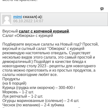
mimi
сказал(-а):
06.10.2022
14:07
Вкусный
салат с копченой курицей
.
Салат «Обжорка» с курицей
Подбираете вкусные салаты на Новый год? Простой,
вкусный и сытный салат "Обжорка" с курицей
рекомендую настоятельно отведать. Существует
несколько видов этого салата, это самый простой и
демократичный:) Подойдет в качестве блюда к
новогоднему столу 2023 - рецепты для новогоднего
стола можно приготовить и из простых продуктов, а
салаты новогодние любят все.
Продукты
(на 6 порций)
Курица (грудка или окорочок) – 300-400 г
Морковь – 1-2 шт.
Лук репчатый – 1-2 шт.
Огурцы маринованные (соленые) – 2-4 шт.
Чеснок (по желанию) – 2-4 зубчика