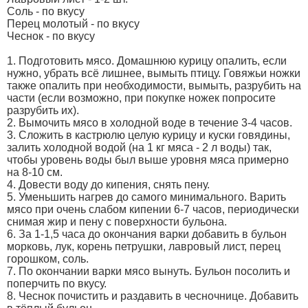
Соль - по вкусу
Перец молотый - по вкусу
Чеснок - по вкусу
1. Подготовить мясо. Домашнюю курицу опалить, если
нужно, убрать всё лишнее, вымыть птицу. Говяжьи ножки
также опалить при необходимости, вымыть, разрубить на
части (если возможно, при покупке ножек попросите
разрубить их).
2. Вымочить мясо в холодной воде в течение 3-4 часов.
3. Сложить в кастрюлю целую курицу и куски говядины,
залить холодной водой (на 1 кг мяса - 2 л воды) так,
чтобы уровень воды был выше уровня мяса примерно
на 8-10 см.
4. Довести воду до кипения, снять пену.
5. Уменьшить нагрев до самого минимального. Варить
мясо при очень слабом кипении 6-7 часов, периодически
снимая жир и пену с поверхности бульона.
6. За 1-1,5 часа до окончания варки добавить в бульон
морковь, лук, корень петрушки, лавровый лист, перец
горошком, соль.
7. По окончании варки мясо вынуть. Бульон посолить и
поперчить по вкусу.
8. Чеснок почистить и раздавить в чесночнице. Добавить