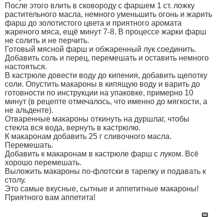
После этого влить в сковороду с фаршем 1 ст. ложку
растительного масла, немного уменьшить огонь и жарить
фарш до золотистого цвета и приятного аромата
жареного мяса, ещё минут 7-8. В процессе жарки фарш
не солить и не перчить.
Готовый мясной фарш и обжаренный лук соединить.
Добавить соль и перец, перемешать и оставить немного
настояться.
В кастрюле довести воду до кипения, добавить щепотку
соли. Опустить макароны в кипящую воду и варить до
готовности по инструкции на упаковке, примерно 10
минут (в рецепте отмечалось, что именно до мягкости, а
не альденте).
Отваренные макароны откинуть на дуршлаг, чтобы
стекла вся вода, вернуть в кастрюлю.
К макаронам добавить 25 г сливочного масла.
Перемешать.
Добавить к макаронам в кастрюле фарш с луком. Всё
хорошо перемешать.
Выложить макароны по-флотски в тарелку и подавать к
столу.
Это самые вкусные, сытные и аппетитные макароны!
Приятного вам аппетита!