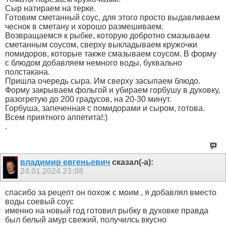
Сыр натираем на терке.
Готовим сметанный соус, для этого просто выдавливаем
чеснок в сметану и хорошо размешиваем.
Возвращаемся к рыбке, которую добротно смазываем
сметанным соусом, сверху выкладываем кружочки
помидоров, которые также смазываем соусом. В форму
с блюдом добавляем немного воды, буквально
полстакана.
Пришла очередь сыра. Им сверху засыпаем блюдо.
Форму закрываем фольгой и убираем горбушу в духовку,
разогретую до 200 градусов, на 20-30 минут.
Горбуша, запеченная с помидорами и сыром, готова.
Всем приятного аппетита!:)
.
владимир евгеньевич
сказал(-а):
24.01.2024
23:08
спасибо за рецепт он похож с моим , я добавлял вместо
воды соевый соус
именно на новый год готовил рыбку в духовке правда
был белый амур свежий, получилсь вкусно