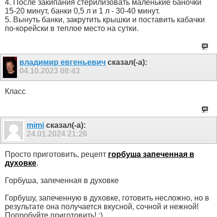
4. После закипания стерилизовать маленькие баночки
15-20 минут, банки 0,5 л и 1 л - 30-40 минут.
5. Вынуть банки, закрутить крышки и поставить кабачки
по-корейски в теплое место на сутки.
владимир евгеньевич
сказал(-а):
04.10.2023
08:43
Класс
mimi
сказал(-а):
24.01.2024
21:26
Просто приготовить, рецепт
горбуша запеченная в
духовке
.
Горбуша, запеченная в духовке
Горбушу, запеченную в духовке, готовить несложно, но в
результате она получается вкусной, сочной и нежной!
Попробуйте приготовить! :)