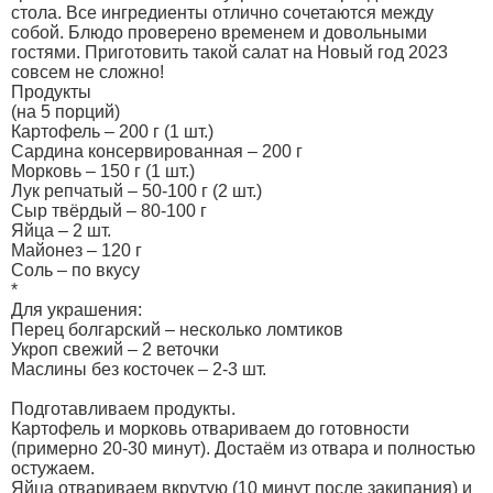
стола. Все ингредиенты отлично сочетаются между
собой. Блюдо проверено временем и довольными
гостями. Приготовить такой салат на Новый год 2023
совсем не сложно!
Продукты
(на 5 порций)
Картофель – 200 г (1 шт.)
Сардина консервированная – 200 г
Морковь – 150 г (1 шт.)
Лук репчатый – 50-100 г (2 шт.)
Сыр твёрдый – 80-100 г
Яйца – 2 шт.
Майонез – 120 г
Соль – по вкусу
*
Для украшения:
Перец болгарский – несколько ломтиков
Укроп свежий – 2 веточки
Маслины без косточек – 2-3 шт.
Подготавливаем продукты.
Картофель и морковь отвариваем до готовности
(примерно 20-30 минут). Достаём из отвара и полностью
остужаем.
Яйца отвариваем вкрутую (10 минут после закипания) и