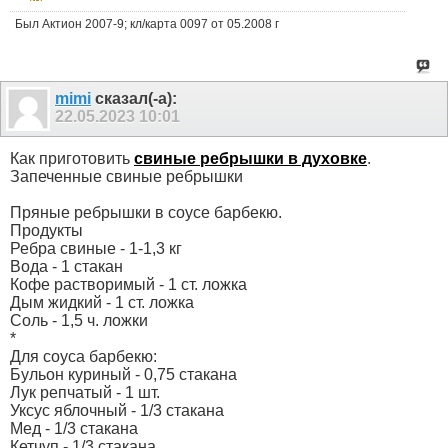
Был Актион 2007-9; кл/карта 0097 от 05.2008 г
mimi
сказал(-а):
22.05.2023
10:01
Как приготовить
свиные ребрышки в духовке
.
Запеченные свиные ребрышки
Пряные ребрышки в соусе барбекю.
Продукты
Ребра свиные - 1-1,3 кг
Вода - 1 стакан
Кофе растворимый - 1 ст. ложка
Дым жидкий - 1 ст. ложка
Соль - 1,5 ч. ложки
*
Для соуса барбекю:
Бульон куриный - 0,75 стакана
Лук репчатый - 1 шт.
Уксус яблочный - 1/3 стакана
Мед - 1/3 стакана
Кетчуп - 1/3 стакана