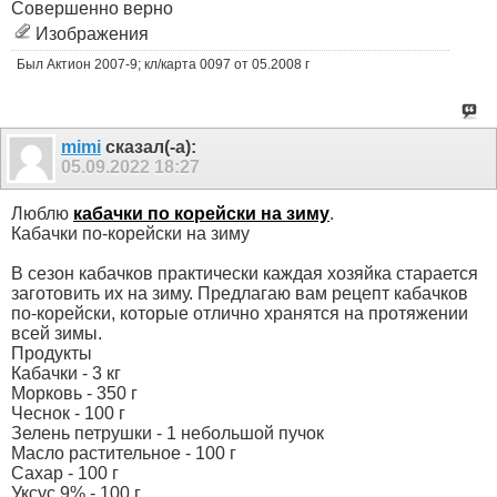
Совершенно верно
Изображения
Был Актион 2007-9; кл/карта 0097 от 05.2008 г
mimi
сказал(-а):
05.09.2022
18:27
Люблю
кабачки по корейски на зиму
.
Кабачки по-корейски на зиму
В сезон кабачков практически каждая хозяйка старается
заготовить их на зиму. Предлагаю вам рецепт кабачков
по-корейски, которые отлично хранятся на протяжении
всей зимы.
Продукты
Кабачки - 3 кг
Морковь - 350 г
Чеснок - 100 г
Зелень петрушки - 1 небольшой пучок
Масло растительное - 100 г
Сахар - 100 г
Уксус 9% - 100 г