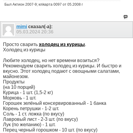
Был Актион 2007-9; кл/карта 0097 от 05.2008 г
mimi
сказал(-а):
05.03.2024
20:36
Просто сварить
холодец из курицы
.
Холодец из курицы
Любите холодец, но нет времени возиться?
Рекомендуем сварить холодец из курицы. И быстро и
вкусно. Этот холодец подают с овощными салатами,
майонезом.
Продукты
(на 10 порций)
Курица - 1 шт. (1,5-2 кг)
Морковь - 1 шт.
Горошек зелёный консервированный - 1 банка
Корень петрушки - 1-2 шт.
Соль - 1 ст. ложка (по вкусу)
Лавровый лист - 2-3 шт. (по вкусу)
Лук (по желанию) - 1 шт.
Перец черный горошком - 10 шт. (по вкусу)