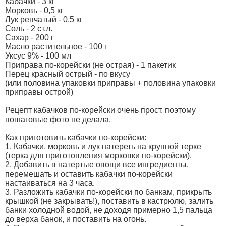
Кабачки - 3 кг
Морковь - 0,5 кг
Лук репчатый - 0,5 кг
Соль - 2 ст.л.
Сахар - 200 г
Масло растительное - 100 г
Уксус 9% - 100 мл
Приправа по-корейски (не острая) - 1 пакетик
Перец красный острый - по вкусу
(или половина упаковки приправы + половина упаковки
приправы острой)
Рецепт кабачков по-корейски очень прост, поэтому
пошаговые фото не делала.
Как приготовить кабачки по-корейски:
1. Кабачки, морковь и лук натереть на крупной терке
(терка для приготовления морковки по-корейски).
2. Добавить в натертые овощи все ингредиенты,
перемешать и оставить кабачки по-корейски
настаиваться на 3 часа.
3. Разложить кабачки по-корейски по банкам, прикрыть
крышкой (не закрывать!), поставить в кастрюлю, залить
банки холодной водой, не доходя примерно 1,5 пальца
до верха банок, и поставить на огонь.