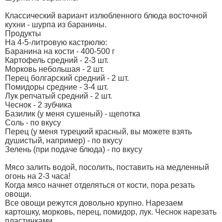
Классический вариант излюбленного блюда восточной
кухни - шурпа из баранины.
Продукты
На 4-5-литровую кастрюлю:
Баранина на кости - 400-500 г
Картофель средний - 2-3 шт.
Морковь небольшая - 2 шт.
Перец болгарский средний - 2 шт.
Помидоры средние - 3-4 шт.
Лук репчатый средний - 2 шт.
Чеснок - 2 зубчика
Базилик (у меня сушеный) - щепотка
Соль - по вкусу
Перец (у меня турецкий красный, вы можете взять
душистый, например) - по вкусу
Зелень (при подаче блюда) - по вкусу
Мясо залить водой, посолить, поставить на медленный
огонь на 2-3 часа!
Когда мясо начнет отделяться от кости, пора резать
овощи.
Все овощи режутся довольно крупно. Нарезаем
картошку, морковь, перец, помидор, лук. Чеснок нарезать
пластинками.