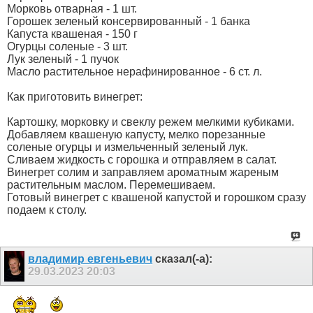
Морковь отварная - 1 шт.
Горошек зеленый консервированный - 1 банка
Капуста квашеная - 150 г
Огурцы соленые - 3 шт.
Лук зеленый - 1 пучок
Масло растительное нерафинированное - 6 ст. л.
Как приготовить винегрет:
Картошку, морковку и свеклу режем мелкими кубиками.
Добавляем квашеную капусту, мелко порезанные
соленые огурцы и измельченный зеленый лук.
Сливаем жидкость с горошка и отправляем в салат.
Винегрет солим и заправляем ароматным жареным
растительным маслом. Перемешиваем.
Готовый винегрет с квашеной капустой и горошком сразу
подаем к столу.
владимир евгеньевич
сказал(-а):
29.03.2023
20:03