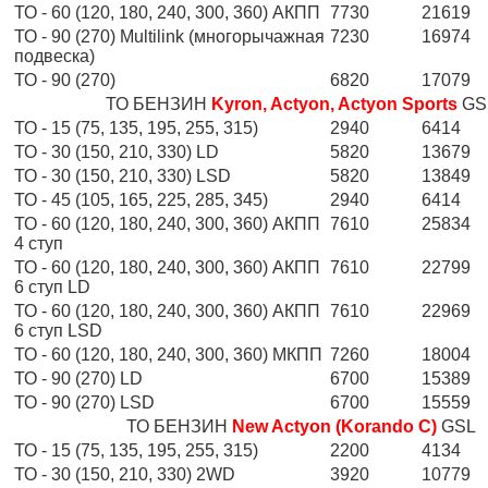
ТО - 60 (120, 180, 240, 300, 360) АКПП
7730
21619
ТО - 90 (270) Multilink (многорычажная
7230
16974
подвеска)
ТО - 90 (270)
6820
17079
ТО БЕНЗИН
Kyron, Actyon, Actyon Sports
GS
ТО - 15 (75, 135, 195, 255, 315)
2940
6414
ТО - 30 (150, 210, 330) LD
5820
13679
ТО - 30 (150, 210, 330) LSD
5820
13849
ТО - 45 (105, 165, 225, 285, 345)
2940
6414
ТО - 60 (120, 180, 240, 300, 360) АКПП
7610
25834
4 ступ
ТО - 60 (120, 180, 240, 300, 360) АКПП
7610
22799
6 ступ LD
ТО - 60 (120, 180, 240, 300, 360) АКПП
7610
22969
6 ступ LSD
ТО - 60 (120, 180, 240, 300, 360) МКПП
7260
18004
ТО - 90 (270) LD
6700
15389
ТО - 90 (270) LSD
6700
15559
ТО БЕНЗИН
New Actyon (Korando C)
GSL
ТО - 15 (75, 135, 195, 255, 315)
2200
4134
ТО - 30 (150, 210, 330) 2WD
3920
10779