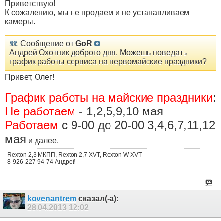
Приветствую!
К сожалению, мы не продаем и не устанавливаем
камеры.
Сообщение от
GoR
Андрей Охотник доброго дня. Можешь поведать
график работы сервиса на первомайские праздники?
Привет, Олег!
График работы на майские праздники
:
Не работаем
- 1,2,5,9,10 мая
Работаем
с 9-00 до 20-00 3,4,6,7,11,12
мая
и далее.
Rexton 2,3 МКПП, Rexton 2,7 XVT, Rexton W XVT
8-926-227-94-74 Андрей
kovenantrem
сказал(-а):
28.04.2013
12:02