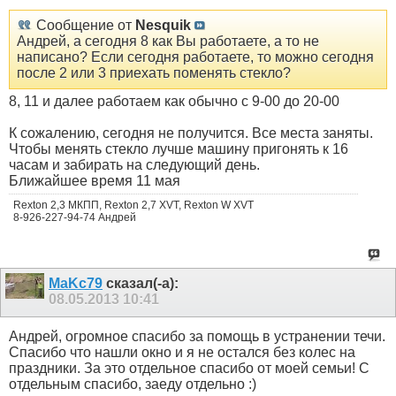
Сообщение от
Nesquik
Андрей, а сегодня 8 как Вы работаете, а то не
написано? Если сегодня работаете, то можно сегодня
после 2 или 3 приехать поменять стекло?
8, 11 и далее работаем как обычно с 9-00 до 20-00
К сожалению, сегодня не получится. Все места заняты.
Чтобы менять стекло лучше машину пригонять к 16
часам и забирать на следующий день.
Ближайшее время 11 мая
Rexton 2,3 МКПП, Rexton 2,7 XVT, Rexton W XVT
8-926-227-94-74 Андрей
MaKc79
сказал(-а):
08.05.2013
10:41
Андрей, огромное спасибо за помощь в устранении течи.
Спасибо что нашли окно и я не остался без колес на
праздники. За это отдельное спасибо от моей семьи! С
отдельным спасибо, заеду отдельно :)