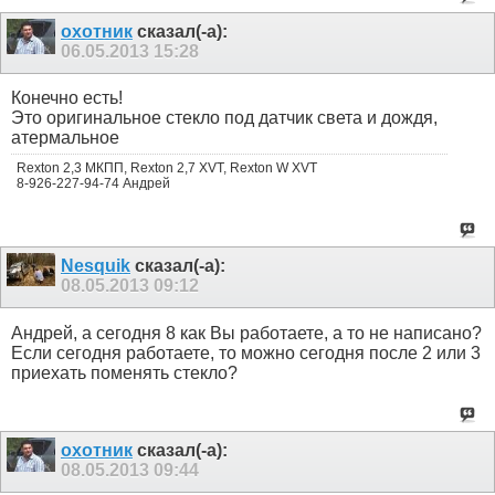
охотник
сказал(-а):
06.05.2013
15:28
Конечно есть!
Это оригинальное стекло под датчик света и дождя,
атермальное
Rexton 2,3 МКПП, Rexton 2,7 XVT, Rexton W XVT
8-926-227-94-74 Андрей
Nesquik
сказал(-а):
08.05.2013
09:12
Андрей, а сегодня 8 как Вы работаете, а то не написано?
Если сегодня работаете, то можно сегодня после 2 или 3
приехать поменять стекло?
охотник
сказал(-а):
08.05.2013
09:44