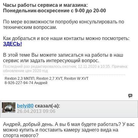
Часы работы сервиса и магазина:
Понедельник-воскресение с 9-00 до 20-00
По мере возможности попробую консультировать по
техническим вопросам.
Как добраться и все наши контакты можно посмотреть:
ЗДЕСЬ!
В этой теме Вы можете записаться на работы в наш
сервис или задать интересующий вопрос.
Последний раз редактировалось охотник; 12.11.2020 в
10:35
.
Причина:
обновление цен 2020 год
Rexton 2,3 МКПП, Rexton 2,7 XVT, Rexton W XVT
8-926-227-94-74 Андрей
belyi80
сказал(-а):
26.04.2013
09:06
Андрей, добрый день. А вы 6 мая будете работать? У вас
можно купить и поставить камеру заднего вида на
спорта нового?