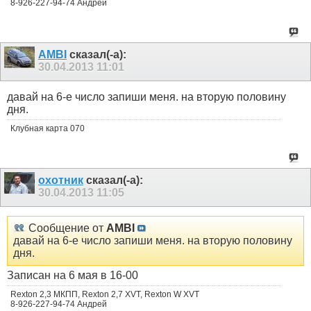
8-926-227-94-74 Андрей
AMBI
сказал(-а):
30.04.2013
11:01
давай на 6-е число запиши меня. на вторую половину
дня.
Клубная карта 070
охотник
сказал(-а):
30.04.2013
11:05
Сообщение от
AMBI
давай на 6-е число запиши меня. на вторую половину
дня.
Записан на 6 мая в 16-00
Rexton 2,3 МКПП, Rexton 2,7 XVT, Rexton W XVT
8-926-227-94-74 Андрей