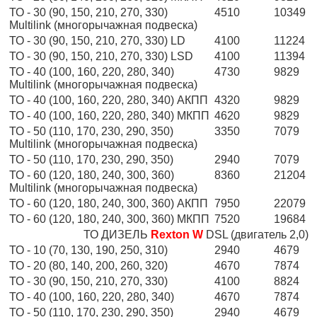
ТО - 30 (90, 150, 210, 270, 330)
4510
10349
Multilink (многорычажная подвеска)
ТО - 30 (90, 150, 210, 270, 330) LD
4100
11224
ТО - 30 (90, 150, 210, 270, 330) LSD
4100
11394
ТО - 40 (100, 160, 220, 280, 340)
4730
9829
Multilink (многорычажная подвеска)
ТО - 40 (100, 160, 220, 280, 340) АКПП
4320
9829
ТО - 40 (100, 160, 220, 280, 340) МКПП
4620
9829
ТО - 50 (110, 170, 230, 290, 350)
3350
7079
Multilink (многорычажная подвеска)
ТО - 50 (110, 170, 230, 290, 350)
2940
7079
ТО - 60 (120, 180, 240, 300, 360)
8360
21204
Multilink (многорычажная подвеска)
ТО - 60 (120, 180, 240, 300, 360) АКПП
7950
22079
ТО - 60 (120, 180, 240, 300, 360) МКПП
7520
19684
ТО ДИЗЕЛЬ
Rexton W
DSL (двигатель 2,0)
ТО - 10 (70, 130, 190, 250, 310)
2940
4679
ТО - 20 (80, 140, 200, 260, 320)
4670
7874
ТО - 30 (90, 150, 210, 270, 330)
4100
8824
ТО - 40 (100, 160, 220, 280, 340)
4670
7874
ТО - 50 (110, 170, 230, 290, 350)
2940
4679