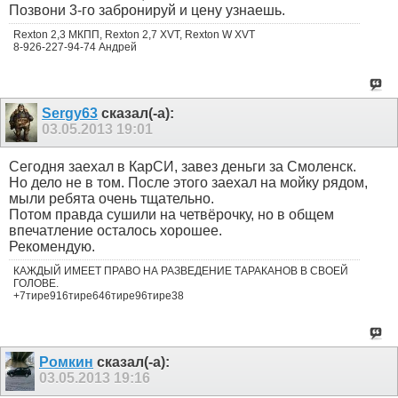
Позвони 3-го забронируй и цену узнаешь.
Rexton 2,3 МКПП, Rexton 2,7 XVT, Rexton W XVT
8-926-227-94-74 Андрей
Sergy63
сказал(-а):
03.05.2013
19:01
Сегодня заехал в КарСИ, завез деньги за Смоленск.
Но дело не в том. После этого заехал на мойку рядом,
мыли ребята очень тщательно.
Потом правда сушили на четвёрочку, но в общем
впечатление осталось хорошее.
Рекомендую.
КАЖДЫЙ ИМЕЕТ ПРАВО НА РАЗВЕДЕНИЕ ТАРАКАНОВ В СВОЕЙ
ГОЛОВЕ.
+7тире916тире646тире96тире38
Ромкин
сказал(-а):
03.05.2013
19:16