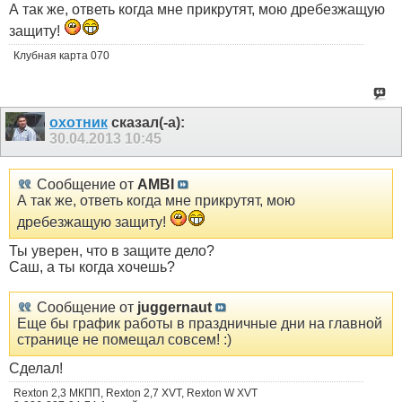
А так же, ответь когда мне прикрутят, мою дребезжащую
защиту!
Клубная карта 070
охотник
сказал(-а):
30.04.2013
10:45
Сообщение от
AMBI
А так же, ответь когда мне прикрутят, мою
дребезжащую защиту!
Ты уверен, что в защите дело?
Саш, а ты когда хочешь?
Сообщение от
juggernaut
Еще бы график работы в праздничные дни на главной
странице не помещал совсем! :)
Сделал!
Rexton 2,3 МКПП, Rexton 2,7 XVT, Rexton W XVT