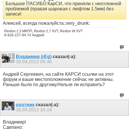
Большое ПАСИБО КарСИ, что приняли с неотложной
проблемой (правая шаровая с люфтом 1.5мм) без
записи!
Алексей, всегда пожалуйста.:very_drunk:
Rexton 2,3 МКПП, Rexton 2,7 XVT, Rexton W XVT
8-926-227-94-74 Андрей
Владимир (rEg)
сказал(-а):
30.04.2013
09:46
Андрей Сергеевич, на сайте КАРСИ ссылки на этот
форум и ваше местоположение сейчас не активны.
Раньше было по другому.Нельзя ли исправить?
охотник
сказал(-а):
30.04.2013
10:14
Владимир!
Сделано: