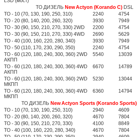
LSD (мост)
ТО ДИЗЕЛЬ
New Actyon (Korando C)
DSL
ТО - 10 (70, 130, 190, 250, 310)
2240
4754
ТО - 20 (80, 140, 200, 260, 320)
3930
7949
ТО - 30 (90, 150, 210, 270, 330) 2WD
2200
4754
ТО - 30 (90, 150, 210, 270, 330) 4WD
2690
5629
ТО - 40 (100, 160, 220, 280, 340)
3930
7949
ТО - 50 (110, 170, 230, 290, 350)
2240
4754
ТО - 60 (120, 180, 240, 300, 360) 2WD
5540
13039
АКПП
ТО - 60 (120, 180, 240, 300, 360) 4WD
6670
14789
АКПП
ТО - 60 (120, 180, 240, 300, 360) 2WD
5230
13044
МКПП
ТО - 60 (120, 180, 240, 300, 360) 4WD
6360
14794
МКПП
ТО ДИЗЕЛЬ
New Actyon Sports (Korando Sports)
ТО - 10 (70, 130, 190, 250, 310)
2940
4609
ТО - 20 (80, 140, 200, 260, 320)
4670
7804
ТО - 30 (90, 150, 210, 270, 330)
4100
8849
ТО - 40 (100, 160, 220, 280, 340)
4670
7804
ТО - 50 (110, 170, 230, 290, 350)
2940
4609