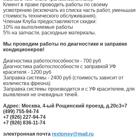
Клиент в праве проводить работы по своему
усмотрению (исключать из списка часть работ, уменьшая
стоимость технического обслуживания).
Членам Клуба предоставляются скидки:
10% на выполняемые работы
5% на запчасти, расходные материалы.
Мы проводим работы по диагностике и заправке
кондиционеров!
Диагностика работоспособности - 700 руб
Диагностика работоспособности с заправкой УФ
красителя - 1200 руб
Заправка системы - 2400 руб (стоимость зависит от
количества фреона)
Заправка системы производится и с УФ красителем, для
выявления не очевидных течей.
Адрес: Москва, 4-ый Рощинский проезд, д.20с3
+7
(499) 755-94-74
+7 (926) 227-94-74
+7 (926) 836-11-74
электронная почта
rextonsy@mail.ru