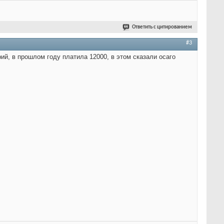
Ответить с цитированием
#3
арий, в прошлом году платила 12000, в этом сказали осаго