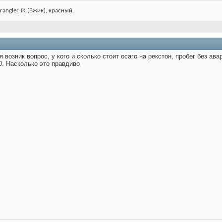
rangler JK (Вжик), красный.
 возник вопрос, у кого и сколько стоит осаго на рекстон, пробег без ав
0. Насколько это правдиво