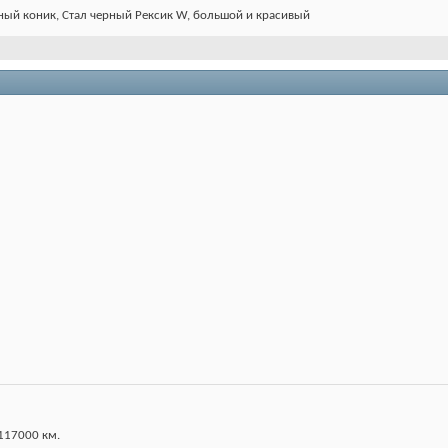
ный коник, Стал черный Рексик W, большой и красивый
 117000 км.