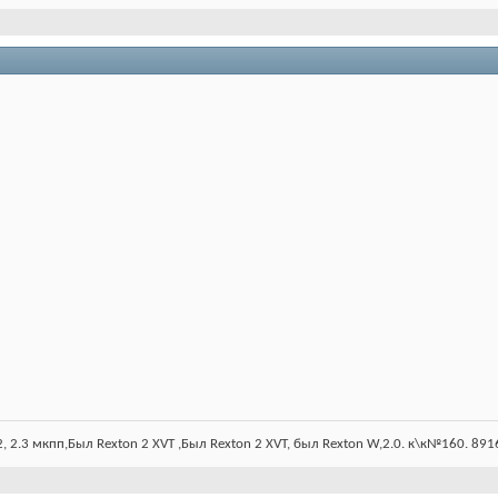
 2, 2.3 мкпп,Был Rexton 2 XVT ,Был Rexton 2 XVT, был Rexton W,2.0. к\к№160. 8