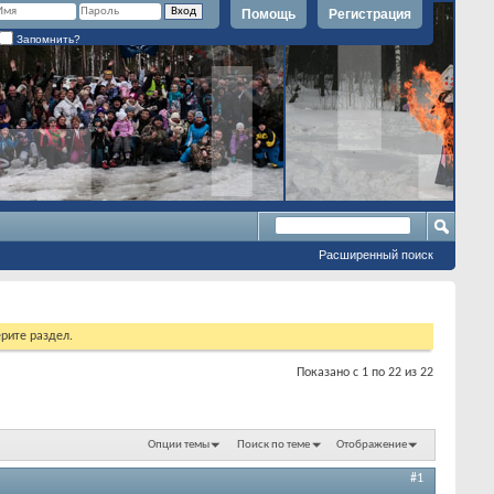
Помощь
Регистрация
Запомнить?
Расширенный поиск
рите раздел.
Показано с 1 по 22 из 22
Опции темы
Поиск по теме
Отображение
#1