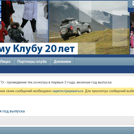
 Лицах
Партнеры клуба
Дневники
О - проведение тех.осмотра в первые 3 года, включая год выпуска
ния своих сообщений необходимо
зарегистрироваться
. Для просмотра сообщений выбе
я год выпуска