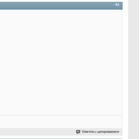
#6
Ответить с цитированием