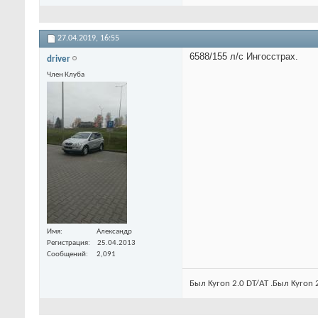
27.04.2019,
16:55
6588/155 л/с Ингосстрах.
driver
Член Клуба
Имя
Александр
Регистрация
25.04.2013
Сообщений
2,091
Был Kyron 2.0 DT/AT .Был Kyron