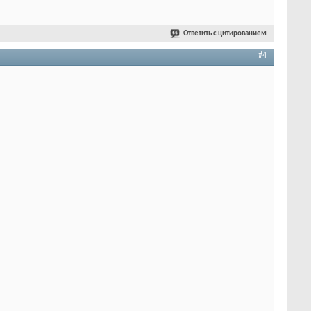
Ответить с цитированием
#4