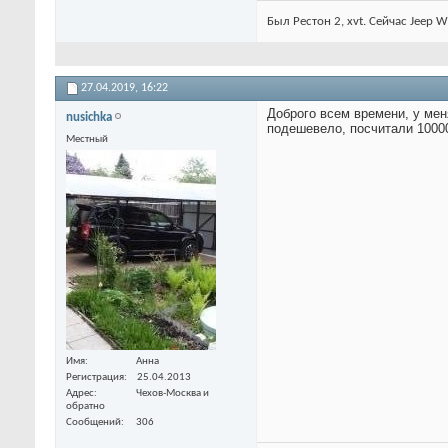
Был Рестон 2, xvt. Сейчас Jeep W
27.04.2019,
16:22
Доброго всем времени, у меня
nusichka
подешевело, посчитали 1000
Местный
Имя
Анна
Регистрация
25.04.2013
Адрес
Чехов-Москва и
обратно
Сообщений
306