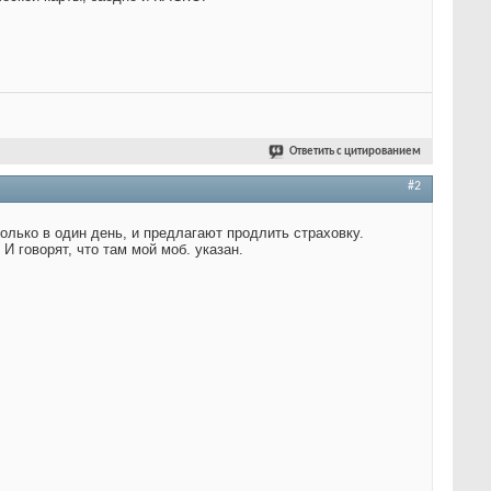
Ответить с цитированием
#2
колько в один день, и предлагают продлить страховку.
 И говорят, что там мой моб. указан.