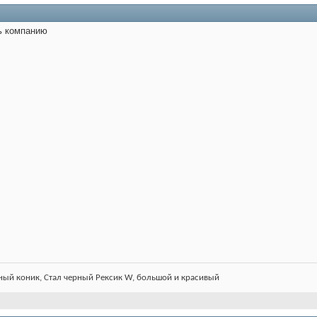
ь компанию
ный коник, Стал черный Рексик W, большой и красивый