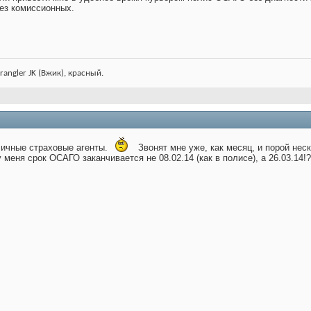
без комиссионных.
rangler JK (Вжик), красный.
личные страховые агенты.
Звонят мне уже, как месяц, и порой нес
 меня срок ОСАГО заканчивается не 08.02.14 (как в полисе), а 26.03.14!?