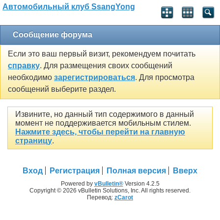
Автомобильный клуб SsangYong
Сообщение форума
Если это ваш первый визит, рекомендуем почитать
справку
. Для размещения своих сообщений
необходимо
зарегистрироваться
. Для просмотра
сообщений выберите раздел.
Извините, но данный тип содержимого в данный
момент не поддерживается мобильным стилем.
Нажмите здесь, чтобы перейти на главную
страницу
.
Вход
Регистрация
Полная версия
Вверх
Powered by
vBulletin®
Version 4.2.5
Copyright © 2026 vBulletin Solutions, Inc. All rights reserved.
Перевод:
zCarot