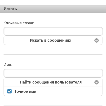
Искать
Ключевые слова:
Искать в сообщениях
Имя:
Поиск
Найти сообщения пользователя
Точное имя