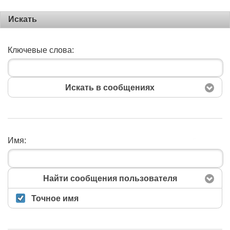
Искать
Ключевые слова:
Искать в сообщениях
Имя:
Поиск
Найти сообщения пользователя
Точное имя