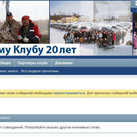
 Лицах
Партнеры клуба
Дневники
вые записи
Все разделы прочитаны
ния своих сообщений необходимо
зарегистрироваться
. Для просмотра сообщений выбе
форума
ет совпадений. Попробуйте указать другие ключевые слова.