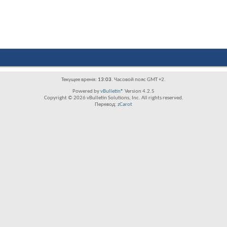
Текущее время:
13:03
. Часовой пояс GMT +2.
Powered by
vBulletin®
Version 4.2.5
Copyright © 2026 vBulletin Solutions, Inc. All rights reserved.
Перевод:
zCarot