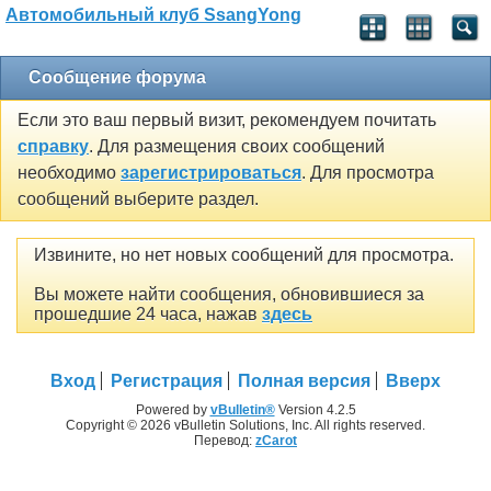
Автомобильный клуб SsangYong
Сообщение форума
Если это ваш первый визит, рекомендуем почитать
справку
. Для размещения своих сообщений
необходимо
зарегистрироваться
. Для просмотра
сообщений выберите раздел.
Извините, но нет новых сообщений для просмотра.
Вы можете найти сообщения, обновившиеся за
прошедшие 24 часа, нажав
здесь
Вход
Регистрация
Полная версия
Вверх
Powered by
vBulletin®
Version 4.2.5
Copyright © 2026 vBulletin Solutions, Inc. All rights reserved.
Перевод:
zCarot