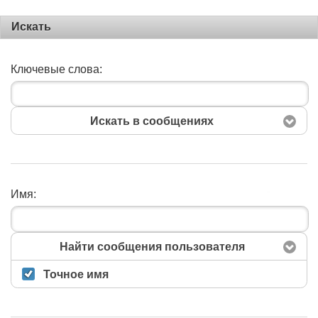
Искать
Ключевые слова:
Искать в сообщениях
Имя:
Поиск
Найти сообщения пользователя
Точное имя