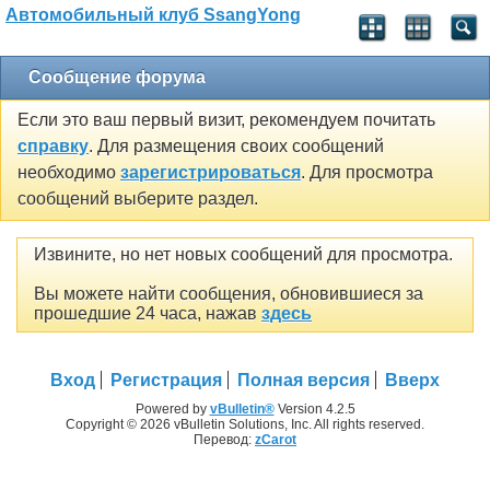
Автомобильный клуб SsangYong
Сообщение форума
Если это ваш первый визит, рекомендуем почитать
справку
. Для размещения своих сообщений
необходимо
зарегистрироваться
. Для просмотра
сообщений выберите раздел.
Извините, но нет новых сообщений для просмотра.
Вы можете найти сообщения, обновившиеся за
прошедшие 24 часа, нажав
здесь
Вход
Регистрация
Полная версия
Вверх
Powered by
vBulletin®
Version 4.2.5
Copyright © 2026 vBulletin Solutions, Inc. All rights reserved.
Перевод:
zCarot