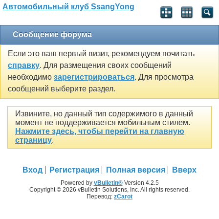
Автомобильный клуб SsangYong
Сообщение форума
Если это ваш первый визит, рекомендуем почитать
справку
. Для размещения своих сообщений
необходимо
зарегистрироваться
. Для просмотра
сообщений выберите раздел.
Извините, но данный тип содержимого в данный
момент не поддерживается мобильным стилем.
Нажмите здесь, чтобы перейти на главную
страницу
.
Вход
Регистрация
Полная версия
Вверх
Powered by
vBulletin®
Version 4.2.5
Copyright © 2026 vBulletin Solutions, Inc. All rights reserved.
Перевод:
zCarot