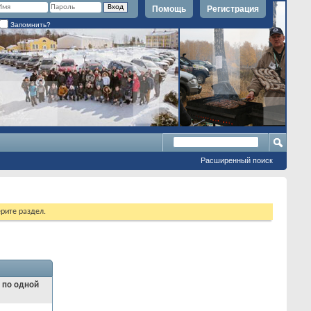
Помощь
Регистрация
Запомнить?
Расширенный поиск
рите раздел.
и по одной