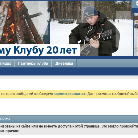
 Лицах
Партнеры клуба
Дневники
ния своих сообщений необходимо
зарегистрироваться
. Для просмотра сообщений выбе
форума
ризованы на сайте или не имеете доступа к этой странице. Это могло произойт
ких причин: