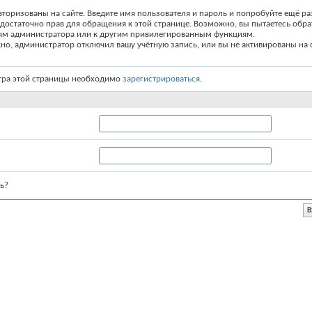
вторизованы на сайте. Введите имя пользователя и пароль и попробуйте ещё ра
едостаточно прав для обращения к этой странице. Возможно, вы пытаетесь обра
ям администратора или к другим привилегированным функциям.
о, администратор отключил вашу учётную запись, или вы не активированы на с
тра этой страницы необходимо
зарегистрироваться
.
ь?