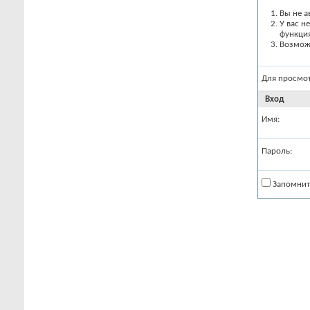
Вы не а
У вас н
функци
Возможн
Для просмо
Вход
Имя:
Пароль:
Запомнит