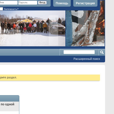
Помощь
Регистрация
Запомнить?
Расширенный поиск
рите раздел.
и по одной