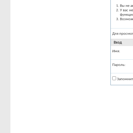
Вы не а
У вас н
функци
Возможн
Для просмо
Вход
Имя:
Пароль:
Запомнит