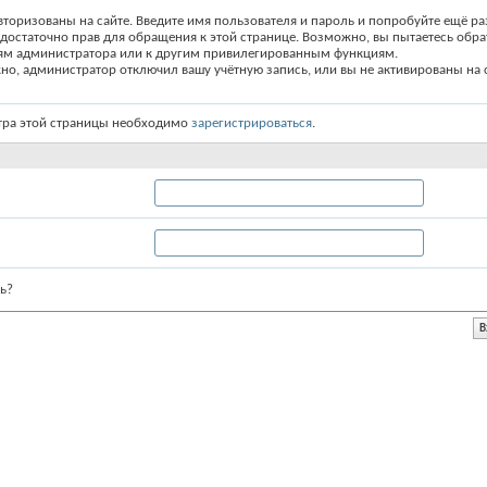
вторизованы на сайте. Введите имя пользователя и пароль и попробуйте ещё ра
едостаточно прав для обращения к этой странице. Возможно, вы пытаетесь обра
ям администратора или к другим привилегированным функциям.
о, администратор отключил вашу учётную запись, или вы не активированы на с
тра этой страницы необходимо
зарегистрироваться
.
ь?