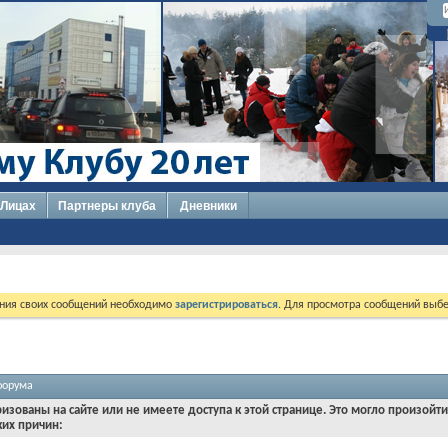
 Лицах
Партнеры клуба
Дневники
ния своих сообщений необходимо
зарегистрироваться
. Для просмотра сообщений выбе
форума
ризованы на сайте или не имеете доступа к этой странице. Это могло произойт
ких причин: