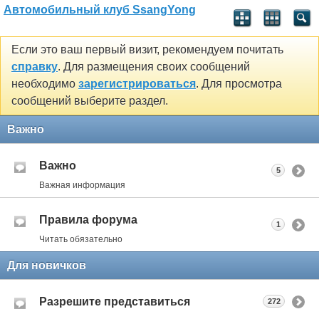
Автомобильный клуб SsangYong
Если это ваш первый визит, рекомендуем почитать
справку
. Для размещения своих сообщений
необходимо
зарегистрироваться
. Для просмотра
сообщений выберите раздел.
Важно
Важно
5
Важная информация
Правила форума
1
Читать обязательно
Для новичков
Разрешите представиться
272