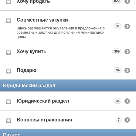
Хочу продать
822
Совместные закупки
31
Здесь размещаются объявления и предложения о
совместных закупках для получения минимальной
цены.
Хочу купить
309
Подарю
94
Юридический раздел
Юридический раздел
34
Вопросы страхования
7
Разное