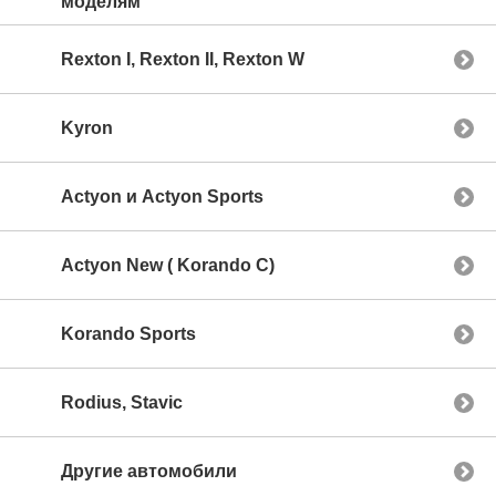
моделям
Rexton I, Rexton II, Rexton W
Kyron
Actyon и Actyon Sports
Actyon New ( Korando C)
Korando Sports
Rodius, Stavic
Другие автомобили