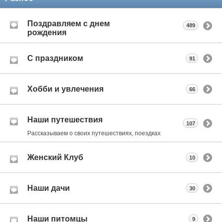
Поздравляем с днем
489
рождения
С праздником
91
Хобби и увлечения
66
Наши путешествия
107
Рассказываем о своих путешествиях, поездках
Женский Клуб
10
Наши дачи
30
Наши питомцы
9