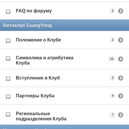
FAQ по форуму
2
Автоклуб SsangYong
Положение о Клубе
2
Символика и атрибутика
24
Клуба
Вступление в Клуб
3
Партнеры Клуба
4
Региональные
7
подразделения Клуба