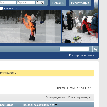
Помощь
Регистрация
Запомнить?
Расширенный поиск
рите раздел.
Показаны темы с 1 по 1 из 1
Опции раздела
Поиск по разделу
росмотров
Последнее сообщение от