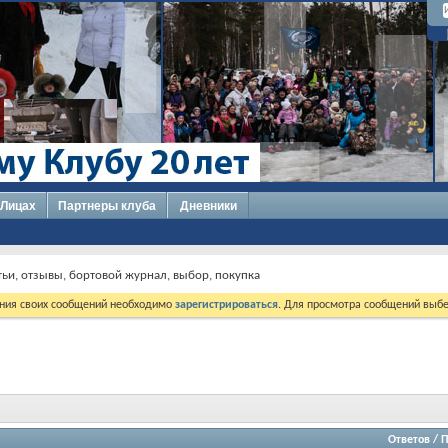
 Лицах
Партнеры клуба
Дневники
тьи, отзывы, бортовой журнал, выбор, покупка
ния своих сообщений необходимо
зарегистрироваться
. Для просмотра сообщений выбе
Ответов
/
П