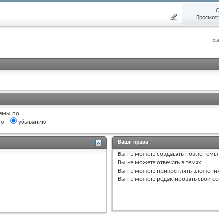
О
Просмотр
Бы
емы по...
ию
убыванию
Ваши права
Вы
не можете
создавать новые темы
Вы
не можете
отвечать в темах
Вы
не можете
прикреплять вложени
Вы
не можете
редактировать свои с