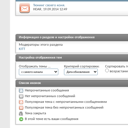
Тюнинг своего коня.
HOAR
, 19.09.2014 12:49
Информация о разделе и настройки отображения
Модераторы этого раздела
KITT
Настройка отображения тем
Отображать темы ...
Критерий сортировки:
Сортировать т
возрастан
Список иконок
Непрочитанные сообщения
Нет непрочитанных сообщений
Популярная тема с непрочитанными сообщениями
Популярная тема без непрочитанных сообщений
Тема закрыта
В этой теме есть ваши сообщения