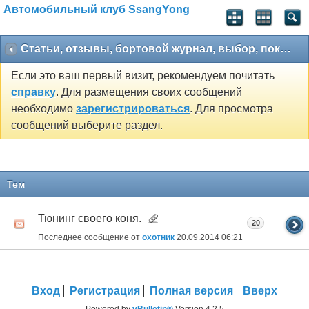
Автомобильный клуб SsangYong
Статьи, отзывы, бортовой журнал, выбор, покупка
Если это ваш первый визит, рекомендуем почитать
справку
. Для размещения своих сообщений
необходимо
зарегистрироваться
. Для просмотра
сообщений выберите раздел.
Тем
Тюнинг своего коня.
20
Последнее сообщение от
охотник
20.09.2014
06:21
Вход
Регистрация
Полная версия
Вверх
Powered by
vBulletin®
Version 4.2.5