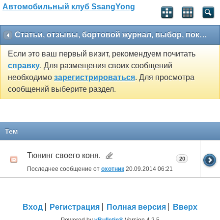
Автомобильный клуб SsangYong
Статьи, отзывы, бортовой журнал, выбор, покупка
Если это ваш первый визит, рекомендуем почитать
справку
. Для размещения своих сообщений
необходимо
зарегистрироваться
. Для просмотра
сообщений выберите раздел.
Тем
Тюнинг своего коня.
20
Последнее сообщение от
охотник
20.09.2014
06:21
Вход
Регистрация
Полная версия
Вверх
Powered by
vBulletin®
Version 4.2.5