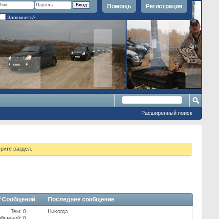
Помощь
Регистрация
Запомнить?
Расширенный поиск
рите раздел.
/ Сообщений
Последнее сообщение
Тем: 0
Никогда
общений: 0