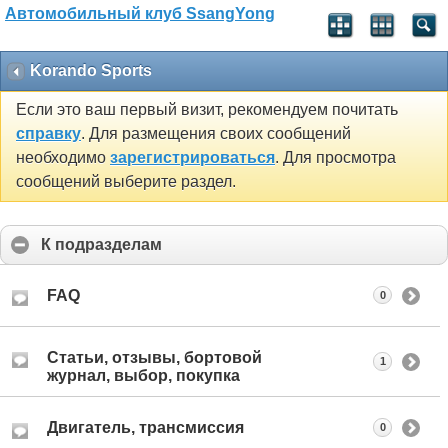
Автомобильный клуб SsangYong
Korando Sports
Если это ваш первый визит, рекомендуем почитать
справку
. Для размещения своих сообщений
необходимо
зарегистрироваться
. Для просмотра
сообщений выберите раздел.
К подразделам
FAQ
0
Статьи, отзывы, бортовой
1
журнал, выбор, покупка
Двигатель, трансмиссия
0