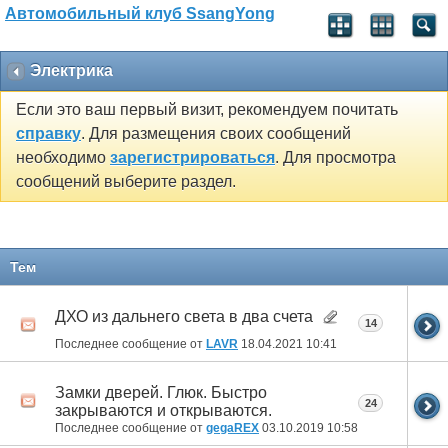
Автомобильный клуб SsangYong
Электрика
Если это ваш первый визит, рекомендуем почитать
справку
. Для размещения своих сообщений
необходимо
зарегистрироваться
. Для просмотра
сообщений выберите раздел.
Тем
ДХО из дальнего света в два счета
14
Последнее сообщение от
LAVR
18.04.2021
10:41
Замки дверей. Глюк. Быстро
24
закрываются и открываются.
Последнее сообщение от
gegaREX
03.10.2019
10:58