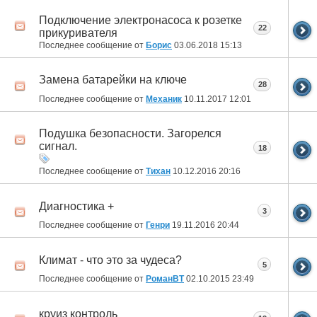
Подключение электронасоса к розетке
22
прикуривателя
Последнее сообщение от
Борис
03.06.2018
15:13
Замена батарейки на ключе
28
Последнее сообщение от
Механик
10.11.2017
12:01
Подушка безопасности. Загорелся
сигнал.
18
Последнее сообщение от
Тихан
10.12.2016
20:16
Диагностика +
3
Последнее сообщение от
Генри
19.11.2016
20:44
Климат - что это за чудеса?
5
Последнее сообщение от
РоманВТ
02.10.2015
23:49
круиз контроль