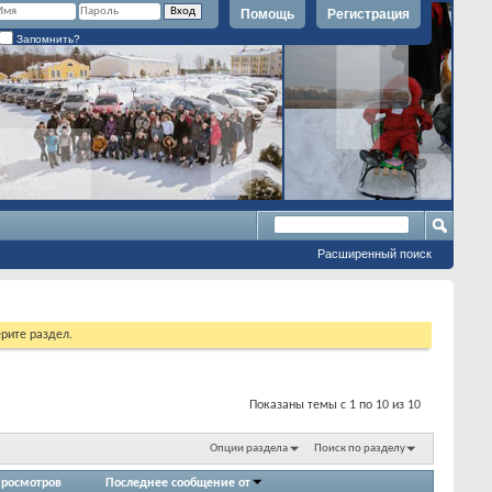
Помощь
Регистрация
Запомнить?
Расширенный поиск
рите раздел.
Показаны темы с 1 по 10 из 10
Опции раздела
Поиск по разделу
росмотров
Последнее сообщение от