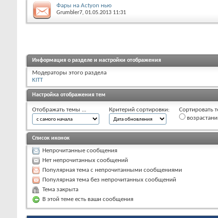
Фары на Actyon нью
Grumbler7
, 01.05.2013 11:31
Информация о разделе и настройки отображения
Модераторы этого раздела
KITT
Настройка отображения тем
Отображать темы ...
Критерий сортировки:
Сортировать т
возрастан
Список иконок
Непрочитанные сообщения
Нет непрочитанных сообщений
Популярная тема с непрочитанными сообщениями
Популярная тема без непрочитанных сообщений
Тема закрыта
В этой теме есть ваши сообщения