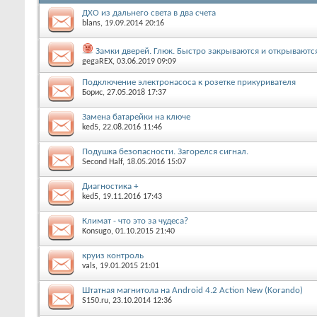
ДХО из дальнего света в два счета
blans
, 19.09.2014 20:16
Замки дверей. Глюк. Быстро закрываются и открываются
gegaREX
, 03.06.2019 09:09
Подключение электронасоса к розетке прикуривателя
Борис
, 27.05.2018 17:37
Замена батарейки на ключе
ked5
, 22.08.2016 11:46
Подушка безопасности. Загорелся сигнал.
Second Half
, 18.05.2016 15:07
Диагностика +
ked5
, 19.11.2016 17:43
Климат - что это за чудеса?
Konsugo
, 01.10.2015 21:40
круиз контроль
vals
, 19.01.2015 21:01
Штатная магнитола на Android 4.2 Action New (Korando)
S150.ru
, 23.10.2014 12:36