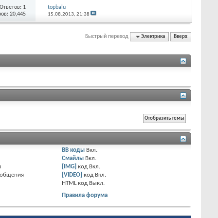
Ответов:
1
topbalu
ов: 20,445
15.08.2013,
21:38
Быстрый переход
Электрика
Вверх
BB коды
Вкл.
Смайлы
Вкл.
я
[IMG]
код
Вкл.
ообщения
[VIDEO]
код
Вкл.
HTML код
Выкл.
Правила форума