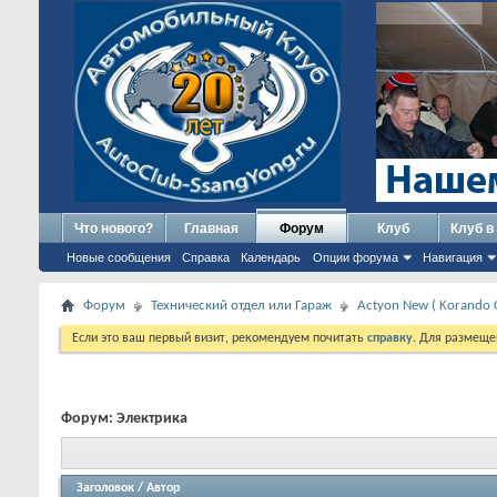
Что нового?
Главная
Форум
Клуб
Клуб в
Новые сообщения
Справка
Календарь
Опции форума
Навигация
Форум
Технический отдел или Гараж
Actyon New ( Korando 
Если это ваш первый визит, рекомендуем почитать
справку
. Для размеще
Форум:
Электрика
Заголовок
/
Автор