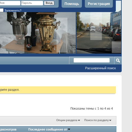
Помощь
Регистрация
Запомнить?
Расширенный поиск
рите раздел.
Показаны темы с 1 по 4 из 4
Опции раздела
Поиск по разделу
росмотров
Последнее сообщение от