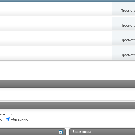
Просмотр
Просмотр
Просмотр
Просмотр
емы по...
ию
убыванию
Ваши права