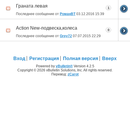
Граната левая
1
Последнее сообщение от
РоманВТ
03.12.2016
15:39
Action New-подвеска,колеса
0
Последнее сообщение от
Grey72
07.07.2015
22:29
Вход
Регистрация
Полная версия
Вверх
Powered by
vBulletin®
Version 4.2.5
Copyright © 2026 vBulletin Solutions, Inc. All rights reserved.
Перевод:
zCarot