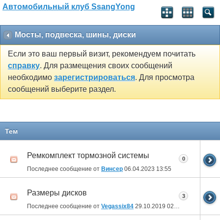
Автомобильный клуб SsangYong
Мосты, подвеска, шины, диски
Если это ваш первый визит, рекомендуем почитать
справку
. Для размещения своих сообщений
необходимо
зарегистрироваться
. Для просмотра
сообщений выберите раздел.
Тем
Ремкомплект тормозной системы
0
Последнее сообщение от
Винсер
06.04.2023
13:55
Размеры дисков
3
Последнее сообщение от
Vegassix84
29.10.2019
02:21