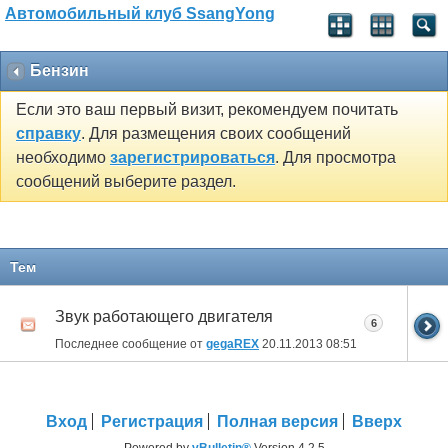
Автомобильный клуб SsangYong
Бензин
Если это ваш первый визит, рекомендуем почитать
справку
. Для размещения своих сообщений
необходимо
зарегистрироваться
. Для просмотра
сообщений выберите раздел.
Тем
Звук работающего двигателя
6
Последнее сообщение от
gegaREX
20.11.2013
08:51
Вход
Регистрация
Полная версия
Вверх
Powered by
vBulletin®
Version 4.2.5