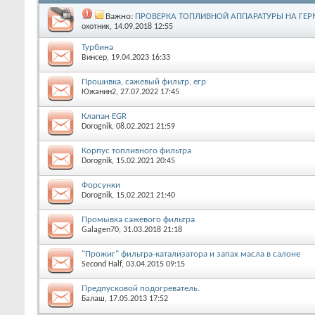
Важно:
ПРОВЕРКА ТОПЛИВНОЙ АППАРАТУРЫ НА ГЕР
охотник
, 14.09.2018 12:55
Турбина
Винсер
, 19.04.2023 16:33
Прошивка, сажевый фильтр, егр
Южанин2
, 27.07.2022 17:45
Клапан EGR
Dorognik
, 08.02.2021 21:59
Корпус топливного фильтра
Dorognik
, 15.02.2021 20:45
Форсунки
Dorognik
, 15.02.2021 21:40
Промывка сажевого фильтра
Galagen70
, 31.03.2018 21:18
"Прожиг" фильтра-катализатора и запах масла в салоне
Second Half
, 03.04.2015 09:15
Предпусковой подогреватель.
Балаш
, 17.05.2013 17:52