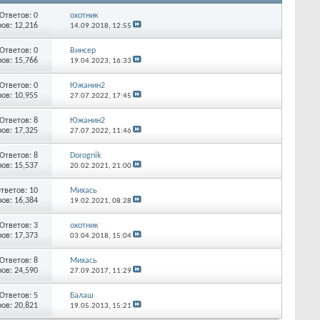
Ответов:
0
охотник
ов: 12,216
14.09.2018,
12:55
Ответов:
0
Винсер
ов: 15,766
19.04.2023,
16:33
Ответов:
0
Южанин2
ов: 10,955
27.07.2022,
17:45
Ответов:
8
Южанин2
ов: 17,325
27.07.2022,
11:46
Ответов:
8
Dorognik
ов: 15,537
20.02.2021,
21:00
тветов:
10
Михась
ов: 16,384
19.02.2021,
08:28
Ответов:
3
охотник
ов: 17,373
03.04.2018,
15:04
Ответов:
8
Михась
ов: 24,590
27.09.2017,
11:29
Ответов:
5
Балаш
ов: 20,821
19.05.2013,
15:21