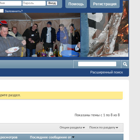
Помощь
Регистрация
Запомнить?
Расширенный поиск
рите раздел.
Показаны темы с 1 по 8 из 8
Опции раздела
Поиск по разделу
росмотров
Последнее сообщение от