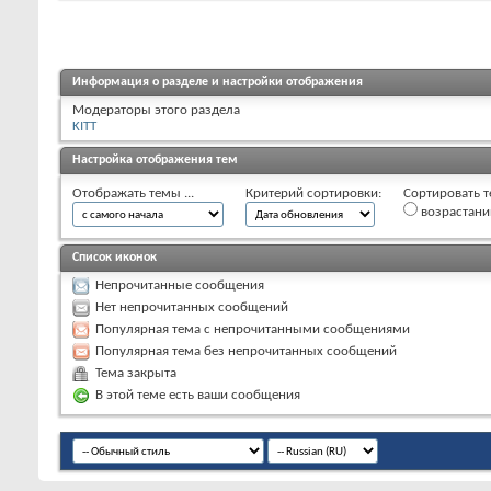
Информация о разделе и настройки отображения
Модераторы этого раздела
KITT
Настройка отображения тем
Отображать темы ...
Критерий сортировки:
Сортировать т
возрастан
Список иконок
Непрочитанные сообщения
Нет непрочитанных сообщений
Популярная тема с непрочитанными сообщениями
Популярная тема без непрочитанных сообщений
Тема закрыта
В этой теме есть ваши сообщения