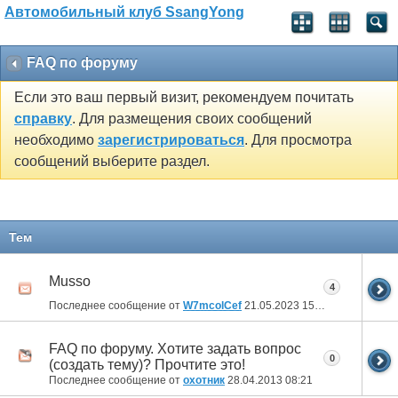
Автомобильный клуб SsangYong
FAQ по форуму
Если это ваш первый визит, рекомендуем почитать
справку
. Для размещения своих сообщений
необходимо
зарегистрироваться
. Для просмотра
сообщений выберите раздел.
Тем
Musso
4
Последнее сообщение от
W7mcolCef
21.05.2023
15:12
FAQ по форуму. Хотите задать вопрос
0
(создать тему)? Прочтите это!
Последнее сообщение от
охотник
28.04.2013
08:21