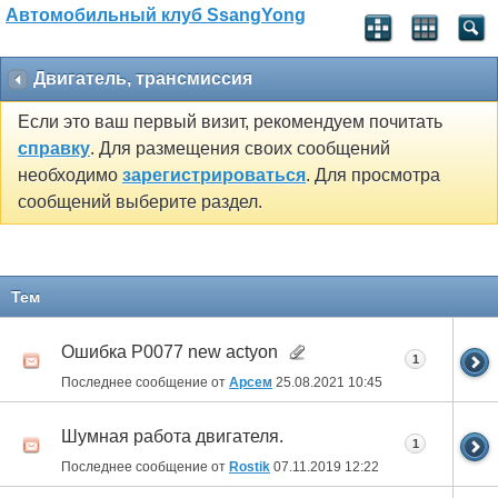
Автомобильный клуб SsangYong
Двигатель, трансмиссия
Если это ваш первый визит, рекомендуем почитать
справку
. Для размещения своих сообщений
необходимо
зарегистрироваться
. Для просмотра
сообщений выберите раздел.
Тем
Ошибка Р0077 new actyon
1
Последнее сообщение от
Арсем
25.08.2021
10:45
Шумная работа двигателя.
1
Последнее сообщение от
Rostik
07.11.2019
12:22