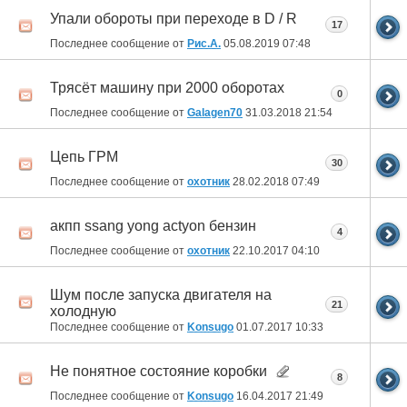
Упали обороты при переходе в D / R
17
Последнее сообщение от
Рис.А.
05.08.2019
07:48
Трясёт машину при 2000 оборотах
0
Последнее сообщение от
Galagen70
31.03.2018
21:54
Цепь ГРМ
30
Последнее сообщение от
охотник
28.02.2018
07:49
акпп ssang yong actyon бензин
4
Последнее сообщение от
охотник
22.10.2017
04:10
Шум после запуска двигателя на
21
холодную
Последнее сообщение от
Konsugo
01.07.2017
10:33
Не понятное состояние коробки
8
Последнее сообщение от
Konsugo
16.04.2017
21:49