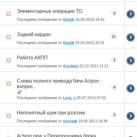
Элементарные операции ТО
8
Последнее сообщение от
Rostik
16.09.2016
16:42
Задний кардан
11
Последнее сообщение от
Rostik
03.03.2015
20:31
Работа АКПП
2
Последнее сообщение от
Альберт
02.12.2013
11:21
Схема полного привода New Actyon -
вопрос.
8
Последнее сообщение от
Lexa_v
05.07.2013
07:51
Непонятный шум при разгоне.
5
Последнее сообщение от
охотник
19.06.2013
19:36
Actyon new » Перепрошивка блока