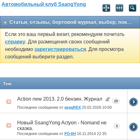
Автомобильный клуб SsangYong
Статьи, отзывы, бортовой журнал, выбор, покупка
Если это ваш первый визит, рекомендуем почитать
справку
. Для размещения своих сообщений
необходимо
зарегистрироваться
. Для просмотра
сообщений выберите раздел.
Тем
Action new 2013. 2.0 бензин. Журнал
29
Последнее сообщение от
gegaREX
25.02.2026
10:00
Новый SsangYong Actyon - Nomand не
5
сказка.
Последнее сообщение от
РО-6Н
16.11.2014
22:35