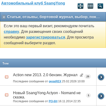
Автомобильный клуб SsangYong
Статьи, отзывы, бортовой журнал, выбор, покупка
Если это ваш первый визит, рекомендуем почитать
справку
. Для размещения своих сообщений
необходимо
зарегистрироваться
. Для просмотра
сообщений выберите раздел.
Тем
Action new 2013. 2.0 бензин. Журнал
29
Последнее сообщение от
gegaREX
25.02.2026
10:00
Новый SsangYong Actyon - Nomand не
5
сказка.
Последнее сообщение от
РО-6Н
16.11.2014
22:35