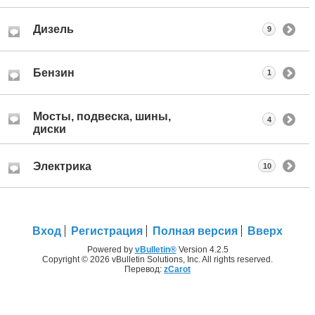
Дизель
9
Бензин
1
Мосты, подвеска, шины,
4
диски
Электрика
10
Вход
Регистрация
Полная версия
Вверх
Powered by
vBulletin®
Version 4.2.5
Copyright © 2026 vBulletin Solutions, Inc. All rights reserved.
Перевод:
zCarot