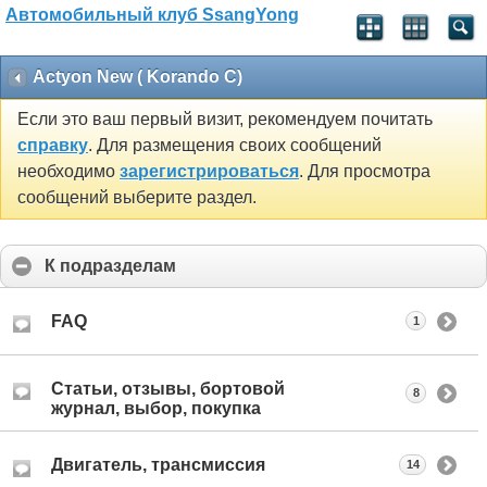
Автомобильный клуб SsangYong
Actyon New ( Korando C)
Если это ваш первый визит, рекомендуем почитать
справку
. Для размещения своих сообщений
необходимо
зарегистрироваться
. Для просмотра
сообщений выберите раздел.
К подразделам
FAQ
1
Статьи, отзывы, бортовой
8
журнал, выбор, покупка
Двигатель, трансмиссия
14