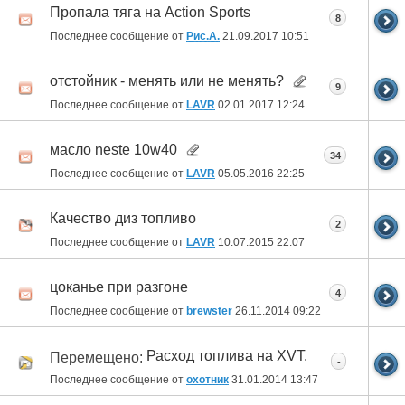
Пропала тяга на Action Sports
8
Последнее сообщение от
Рис.А.
21.09.2017
10:51
отстойник - менять или не менять?
9
Последнее сообщение от
LAVR
02.01.2017
12:24
масло neste 10w40
34
Последнее сообщение от
LAVR
05.05.2016
22:25
Качество диз топливо
2
Последнее сообщение от
LAVR
10.07.2015
22:07
цоканье при разгоне
4
Последнее сообщение от
brewster
26.11.2014
09:22
Расход топлива на XVT.
Перемещено:
-
Последнее сообщение от
охотник
31.01.2014
13:47