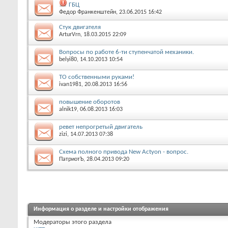
ГБЦ
Федор Франкенштейн
, 23.06.2015 16:42
Стук двигателя
ArturVrn
, 18.03.2015 22:09
Вопросы по работе 6-ти ступенчатой механики.
belyi80
, 14.10.2013 10:54
ТО собственными руками!
ivan1981
, 20.08.2013 16:56
повышение оборотов
alnik19
, 06.08.2013 16:03
ревет непрогретый двигатель
zizi
, 14.07.2013 07:38
Схема полного привода New Actyon - вопрос.
ПатриотЪ
, 28.04.2013 09:20
Информация о разделе и настройки отображения
Модераторы этого раздела