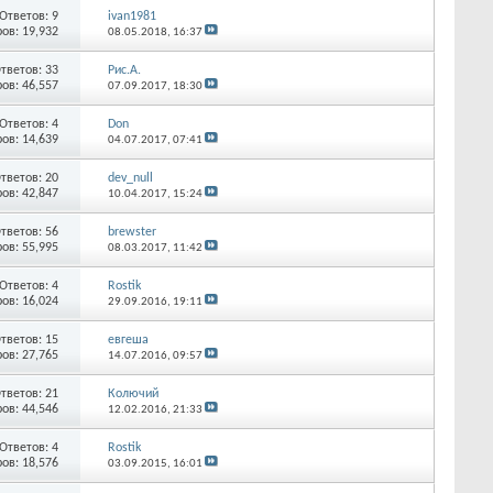
Ответов:
9
ivan1981
ов: 19,932
08.05.2018,
16:37
тветов:
33
Рис.А.
ов: 46,557
07.09.2017,
18:30
Ответов:
4
Don
ов: 14,639
04.07.2017,
07:41
тветов:
20
dev_null
ов: 42,847
10.04.2017,
15:24
тветов:
56
brewster
ов: 55,995
08.03.2017,
11:42
Ответов:
4
Rostik
ов: 16,024
29.09.2016,
19:11
тветов:
15
евгеша
ов: 27,765
14.07.2016,
09:57
тветов:
21
Колючий
ов: 44,546
12.02.2016,
21:33
Ответов:
4
Rostik
ов: 18,576
03.09.2015,
16:01