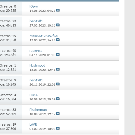
Ответов:
0
Юрич
ов: 20,955
14.06.2023,
04:25
тветов:
23
ivan1981
ов: 46,813
27.02.2023,
10:16
тветов:
25
Максим123457890
ов: 31,358
17.03.2022,
16:25
тветов:
90
гарючка
в: 193,381
04.11.2020,
01:00
Ответов:
1
Hashmood
ов: 12,521
16.01.2020,
12:41
Ответов:
9
ivan1981
ов: 16,245
20.11.2019,
22:01
Ответов:
4
Рис.А.
ов: 16,584
20.08.2019,
20:34
тветов:
33
Fischerman
ов: 52,309
10.08.2019,
19:59
тветов:
19
LAVR
ов: 37,506
04.03.2019,
10:08