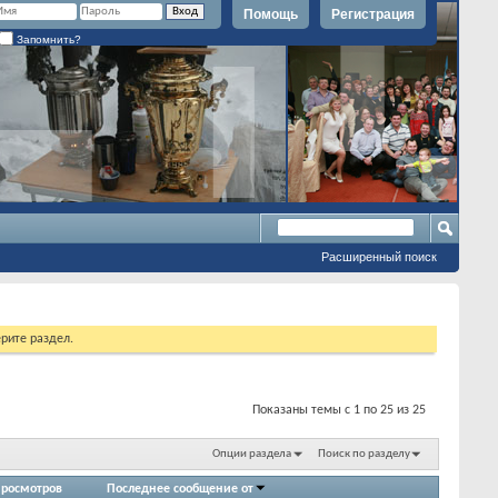
Помощь
Регистрация
Запомнить?
Расширенный поиск
рите раздел.
Показаны темы с 1 по 25 из 25
Опции раздела
Поиск по разделу
росмотров
Последнее сообщение от