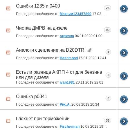
Ошибки 1235 и 0400
25
Последнее сообщение от
Максим123457890
17.03.2022
16:25
Чистка ДМРВ на дизеле
90
Последнее сообщение от
гарючка
04.11.2020
01:00
Аналоги сцепление на D20DTR
1
Последнее сообщение от
Hashmood
16.01.2020
12:41
Есть ли разница АКПП 4 ст для бензина
9
или для дизеля
Последнее сообщение от
ivan1981
20.11.2019
22:01
Ошибка р0341
4
Последнее сообщение от
Рис.А.
20.08.2019
20:34
Глохнет при торможении
33
Последнее сообщение от
Fischerman
10.08.2019
19:59