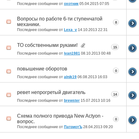
Последнее сообщение от
охотник
05.04.2015
07:05
Вопросы по работе 6-ти ступенчатой
8
механики.
Последнее сообщение от
Lexa_v
14.10.2013
22:31
ТО собственными руками!
15
Последнее сообщение от
ivan1981
08.10.2013
00:48
повышение оборотов
0
Последнее сообщение от
alnik19
06.08.2013
16:03
ревет непрогретый двигатель
14
Последнее сообщение от
brewster
15.07.2013
10:16
Схема полного привода New Actyon -
0
вопрос.
Последнее сообщение от
ПатриотЪ
28.04.2013
09:20