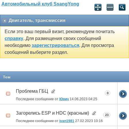
Автомобильный клуб SsangYong
Двигатель, трансмиссия
Если это ваш первый визит, рекомендуем почитать
справку
. Для размещения своих сообщений
необходимо
зарегистрироваться
. Для просмотра
сообщений выберите раздел.
Тем
Проблема ГБЦ
0
Последнее сообщение от
Юрич
14.06.2023
04:25
Загорелись ESP и HDC (красным)
23
Последнее сообщение от
ivan1981
27.02.2023
10:16