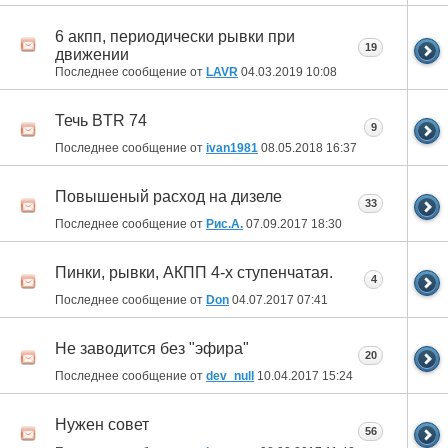
6 акпп, периодически рывки при
19
движении
Последнее сообщение от
LAVR
04.03.2019
10:08
Течь BTR 74
9
Последнее сообщение от
ivan1981
08.05.2018
16:37
Повышеный расход на дизеле
33
Последнее сообщение от
Рис.А.
07.09.2017
18:30
Пинки, рывки, АКПП 4-х ступенчатая.
4
Последнее сообщение от
Don
04.07.2017
07:41
Не заводится без "эфира"
20
Последнее сообщение от
dev_null
10.04.2017
15:24
Нужен совет
56