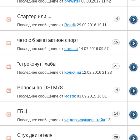
Последнее сообщение от
brewster
08.03.2017
11:42
Стартер или.....
4
Последнее сообщение от
Rostik
29.09.2016
19:11
чето с 6 акпп актион спорт
15
Последнее сообщение от
евгеша
14.07.2016
09:57
"стрекочут" хабы
21
Последнее сообщение от
Колючий
12.02.2016
21:33
Вопосы по DSI M78
4
Последнее сообщение от
Rostik
03.09.2015
16:01
ГБЦ
14
Последнее сообщение от
Федор Франкенштейн
12.07.2015
12:17
Стук двигателя
28