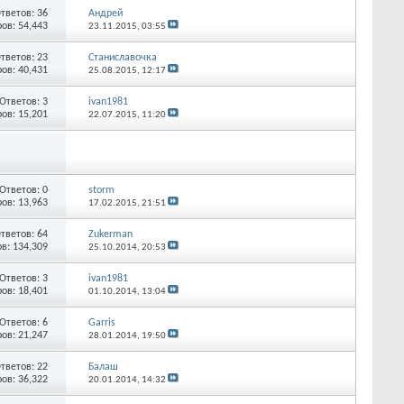
тветов:
36
Андрей
ов: 54,443
23.11.2015,
03:55
тветов:
23
Станиславочка
ов: 40,431
25.08.2015,
12:17
Ответов:
3
ivan1981
ов: 15,201
22.07.2015,
11:20
Ответов:
0
storm
ов: 13,963
17.02.2015,
21:51
тветов:
64
Zukerman
в: 134,309
25.10.2014,
20:53
Ответов:
3
ivan1981
ов: 18,401
01.10.2014,
13:04
Ответов:
6
Garris
ов: 21,247
28.01.2014,
19:50
тветов:
22
Балаш
ов: 36,322
20.01.2014,
14:32