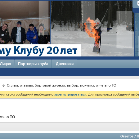
 Лицах
Партнеры клуба
Дневники
Статьи, отзывы, бортовой журнал, выбор, покупка, отчеты о ТО
ния своих сообщений необходимо
зарегистрироваться
. Для просмотра сообщений выбе
еты о ТО
Ответов
/
П