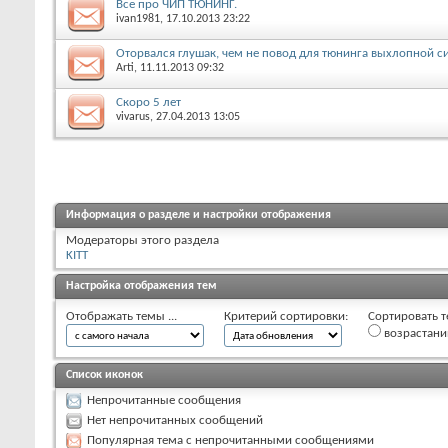
Все про ЧИП ТЮНИНГ.
ivan1981
, 17.10.2013 23:22
Оторвался глушак, чем не повод для тюнинга выхлопной с
Arti
, 11.11.2013 09:32
Скоро 5 лет
vivarus
, 27.04.2013 13:05
Информация о разделе и настройки отображения
Модераторы этого раздела
KITT
Настройка отображения тем
Отображать темы ...
Критерий сортировки:
Сортировать т
возрастан
Список иконок
Непрочитанные сообщения
Нет непрочитанных сообщений
Популярная тема с непрочитанными сообщениями