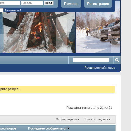
Помощь
Регистрация
Запомнить?
Расширенный поиск
рите раздел.
Показаны темы с 1 по 21 из 21
Опции раздела
Поиск по разделу
росмотров
Последнее сообщение от