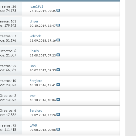
тветов:
26
ivan1981
ов: 74,173
24.11.2019,
09:35
ветов:
161
driver
в: 179,942
30.10.2019,
15:47
тветов:
37
volchok
ов: 51,176
11.09.2018,
19:16
Ответов:
6
liharly
ов: 21,807
12.05.2017,
07:23
тветов:
25
Don
ов: 66,362
20.02.2017,
09:33
тветов:
10
Sergioro
ов: 23,023
18.10.2016,
17:41
Ответов:
2
zver
ов: 13,092
18.10.2016,
10:06
Ответов:
6
Sergioro
ов: 17,882
07.09.2016,
17:26
тветов:
95
LAVR
в: 111,418
09.08.2016,
20:06